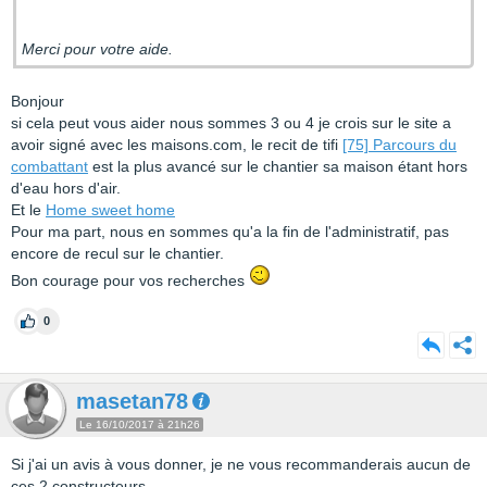
Merci pour votre aide.
Bonjour
si cela peut vous aider nous sommes 3 ou 4 je crois sur le site a
avoir signé avec les maisons.com, le recit de tifi
[75] Parcours du
combattant
est la plus avancé sur le chantier sa maison étant hors
d'eau hors d'air.
Et le
Home sweet home
Pour ma part, nous en sommes qu'a la fin de l'administratif, pas
encore de recul sur le chantier.
Bon courage pour vos recherches
0
masetan78
Le 16/10/2017 à 21h26
Si j'ai un avis à vous donner, je ne vous recommanderais aucun de
ces 2 constructeurs.