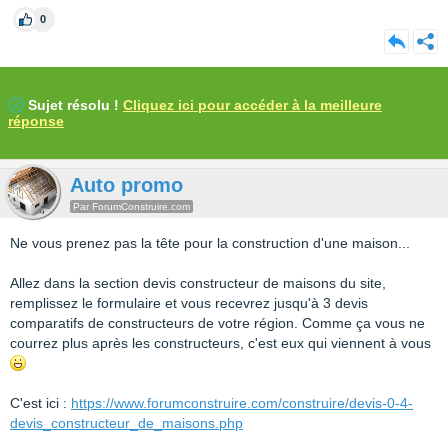
0
Sujet résolu !
Cliquez ici pour accéder à la meilleure
réponse
Auto promo
Par ForumConstruire.com
Ne vous prenez pas la tête pour la construction d'une maison...
Allez dans la section devis constructeur de maisons du site,
remplissez le formulaire et vous recevrez jusqu'à 3 devis
comparatifs de constructeurs de votre région. Comme ça vous ne
courrez plus après les constructeurs, c'est eux qui viennent à vous
C'est ici :
https://www.forumconstruire.com/construire/devis-0-4-
devis_constructeur_de_maisons.php