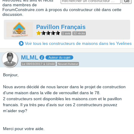
Retrouvez les avis et récits
dans membres de
ForumConstruire.com à propos du constructeur cité dans cette
discussion.
Pavillon Français
1 avis
32 récits
Voir tous les constructeurs de maisons dans les Yvelines
MLML
Auteur du sujet
Le 08/03/2017 à 11h44
Nouvel Aviseur
Bonjour,
Nous avons décidé de nous lancer dans le projet de construction
d'une maison dans la ville de vernouillet dans le 78.
2 constructeurs sont disponibles les maisons.com et le pavillon
francais. Il ya très peu d'avis sur ces 2 constructeurs pouvez
m'aider svp?
Merci pour votre aide.