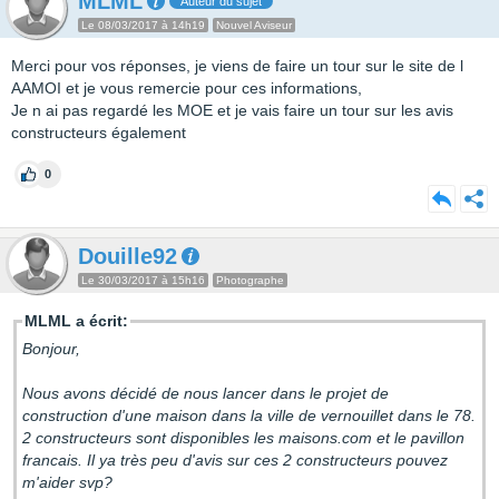
MLML
Auteur du sujet
Le 08/03/2017 à 14h19
Nouvel Aviseur
Merci pour vos réponses, je viens de faire un tour sur le site de l
AAMOI et je vous remercie pour ces informations,
Je n ai pas regardé les MOE et je vais faire un tour sur les avis
constructeurs également
0
Douille92
Le 30/03/2017 à 15h16
Photographe
MLML a écrit:
Bonjour,
Nous avons décidé de nous lancer dans le projet de
construction d'une maison dans la ville de vernouillet dans le 78.
2 constructeurs sont disponibles les maisons.com et le pavillon
francais. Il ya très peu d'avis sur ces 2 constructeurs pouvez
m'aider svp?