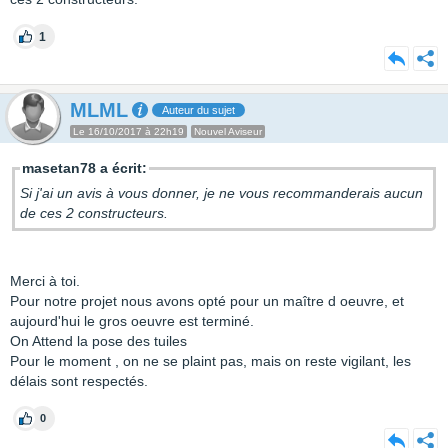
1
MLML
Auteur du sujet
Le 16/10/2017 à 22h19
Nouvel Aviseur
masetan78 a écrit:
Si j'ai un avis à vous donner, je ne vous recommanderais aucun
de ces 2 constructeurs.
Merci à toi.
Pour notre projet nous avons opté pour un maître d oeuvre, et
aujourd'hui le gros oeuvre est terminé.
On Attend la pose des tuiles
Pour le moment , on ne se plaint pas, mais on reste vigilant, les
délais sont respectés.
0