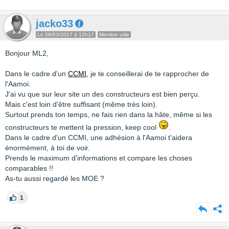
jacko33
Le 08/03/2017 à 12h17
Membre utile
Bonjour ML2,
Dans le cadre d'un
CCMI
, je te conseillerai de te rapprocher de
l'Aamoi.
J'ai vu que sur leur site un des constructeurs est bien perçu.
Mais c'est loin d'être suffisant (même très loin).
Surtout prends ton temps, ne fais rien dans la hâte, même si les
constructeurs te mettent la pression, keep cool
.
Dans le cadre d'un CCMI, une adhésion à l'Aamoi t'aidera
énormément, à toi de voir.
Prends le maximum d'informations et compare les choses
comparables !!
As-tu aussi regardé les MOE ?
1