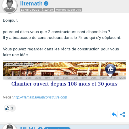
litemath
Le 08/03/2017 à 12h20
Membre super utile
Bonjour,
pourquoi dites-vous que 2 constructeurs sont disponibles ?
Il y a beaucoup de constructeurs dans le 78 ou qui s'y déplacent.
Vous pouvez regarder dans les récits de construction pour vous
faire une idée.
Récit :
http://litemath.forumconstruire.com
1