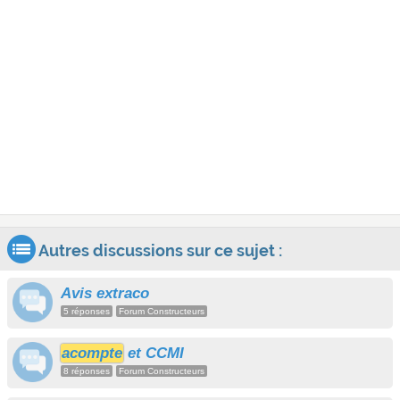
Autres discussions sur ce sujet :
Avis extraco
5 réponses
Forum Constructeurs
acompte
et CCMI
8 réponses
Forum Constructeurs