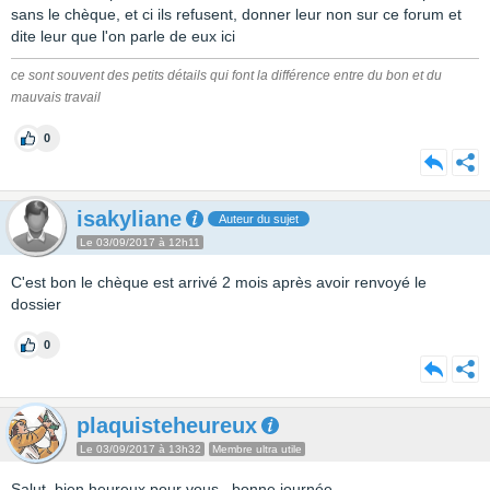
sans le chèque, et ci ils refusent, donner leur non sur ce forum et
dite leur que l'on parle de eux ici
ce sont souvent des petits détails qui font la différence entre du bon et du
mauvais travail
0
isakyliane
Auteur du sujet
Le 03/09/2017 à 12h11
C'est bon le chèque est arrivé 2 mois après avoir renvoyé le
dossier
0
plaquisteheureux
Le 03/09/2017 à 13h32
Membre ultra utile
Salut, bien heureux pour vous , bonne journée