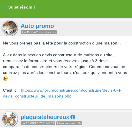
Sujet résolu !
Auto promo
Par ForumConstruire.com
Ne vous prenez pas la tête pour la construction d'une maison...
Allez dans la section devis constructeur de maisons du site,
remplissez le formulaire et vous recevrez jusqu'à 3 devis
comparatifs de constructeurs de votre région. Comme ça vous ne
courrez plus après les constructeurs, c'est eux qui viennent à vous
C'est ici :
https://www.forumconstruire.com/construire/devis-0-4-
devis_constructeur_de_maisons.php
plaquisteheureux
Le 26/08/2017 à 14h52
Membre ultra utile