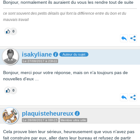
Bonjour, normalement ils auraient du vous les rendre tout de suite
ce sont souvent des petits détails qui font la différence entre du bon et du
mauvais travail
0
isakyliane
Auteur du sujet
Le 27/08/2017 à 23h11
Bonjour, merci pour votre réponse, mais on n'a toujours pas de
nouvelles d'eux ...
0
plaquisteheureux
Le 28/08/2017 à 08h15
Membre ultra utile
Cela prouve bien leur sérieux, heureusement que vous n'avez pas
fait construire par eux, aller dans leur bureau et refusez de partir