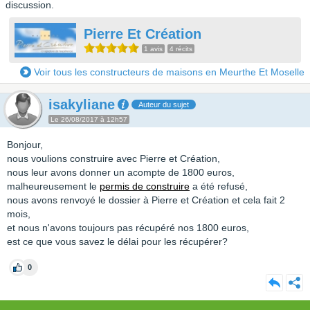
discussion.
Pierre Et Création
1 avis
4 récits
Voir tous les constructeurs de maisons en Meurthe Et Moselle
isakyliane
Auteur du sujet
Le 26/08/2017 à 12h57
Bonjour,
nous voulions construire avec Pierre et Création,
nous leur avons donner un acompte de 1800 euros,
malheureusement le
permis de construire
a été refusé,
nous avons renvoyé le dossier à Pierre et Création et cela fait 2
mois,
et nous n'avons toujours pas récupéré nos 1800 euros,
est ce que vous savez le délai pour les récupérer?
0