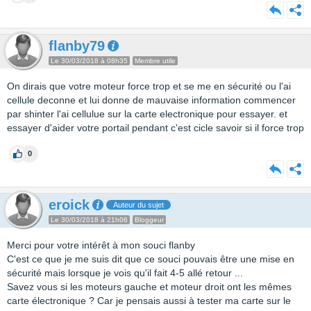
flanby79
Le 30/03/2018 à 08h35
Membre utile
On dirais que votre moteur force trop et se me en sécurité ou l'ai
cellule deconne et lui donne de mauvaise information commencer
par shinter l'ai cellulue sur la carte electronique pour essayer. et
essayer d'aider votre portail pendant c'est cicle savoir si il force trop
0
eroick
Auteur du sujet
Le 30/03/2018 à 21h06
Bloggeur
Merci pour votre intérêt à mon souci flanby
C'est ce que je me suis dit que ce souci pouvais être une mise en
sécurité mais lorsque je vois qu'il fait 4-5 allé retour ...
Savez vous si les moteurs gauche et moteur droit ont les mêmes
carte électronique ? Car je pensais aussi à tester ma carte sur le