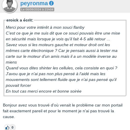
peyronma
Le 06/06/2024 à 21h04
eroick a écrit:
Merci pour votre intérêt à mon souci flanby
C'est ce que je me suis dit que ce souci pouvais être une mise
en sécurité mais lorsque je vois qu'il fait 4-5 allé retour ...
Savez vous si les moteurs gauche et moteur droit ont les
mêmes carte électronique ? Car je pensais aussi à tester ma
carte sur le moteur d'un amis mais il a un modèle inverse au
miens
Quand vous dites shinter les cellules, cela consiste en quoi ?
J'avou que je n'ai pas non plus pensé à l'aidé mais les
mouvements sont tellement fluide que je n'ai pas pensé qu'il
pouvait forcer
En tout cas merci encore et bonne soirée
Bonjour avez vous trouvé d'où venait le problème car mon portail
fait exactement pareil et pour le moment je n'ai pas trouvé la
cause.
0