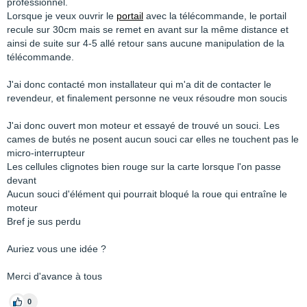
professionnel.
Lorsque je veux ouvrir le
portail
avec la télécommande, le portail
recule sur 30cm mais se remet en avant sur la même distance et
ainsi de suite sur 4-5 allé retour sans aucune manipulation de la
télécommande.
J'ai donc contacté mon installateur qui m'a dit de contacter le
revendeur, et finalement personne ne veux résoudre mon soucis
J'ai donc ouvert mon moteur et essayé de trouvé un souci. Les
cames de butés ne posent aucun souci car elles ne touchent pas le
micro-interrupteur
Les cellules clignotes bien rouge sur la carte lorsque l'on passe
devant
Aucun souci d'élément qui pourrait bloqué la roue qui entraîne le
moteur
Bref je sus perdu
Auriez vous une idée ?
Merci d'avance à tous
0