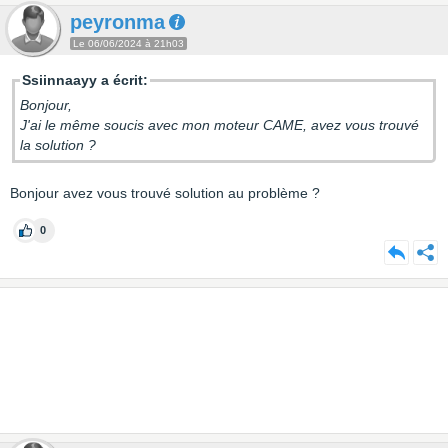
peyronma
Le 06/06/2024 à 21h03
Ssiinnaayy a écrit:
Bonjour,
J'ai le même soucis avec mon moteur CAME, avez vous trouvé
la solution ?
Bonjour avez vous trouvé solution au problème ?
0