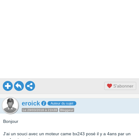
S'abonner
eroick
Auteur du sujet
Le 29/03/2018 à 21h39
Bloggeur
Bonjour
J'ai un souci avec un moteur came bx243 posé il y a 4ans par un