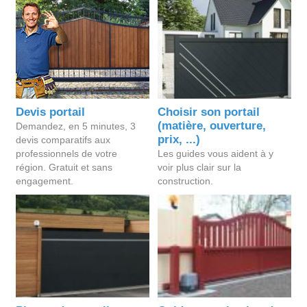
Devis portail
Choisir son portail
(matière, ouverture,
Demandez, en 5 minutes, 3
prix, ...)
devis comparatifs aux
professionnels de votre
Les guides vous aident à y
région. Gratuit et sans
voir plus clair sur la
engagement.
construction.