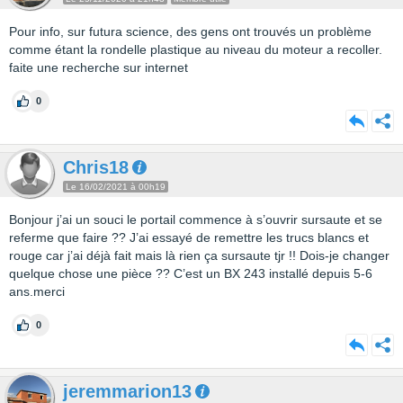
Pour info, sur futura science, des gens ont trouvés un problème
comme étant la rondelle plastique au niveau du moteur a recoller.
faite une recherche sur internet
0
Chris18
Le 16/02/2021 à 00h19
Bonjour j’ai un souci le portail commence à s’ouvrir sursaute et se
referme que faire ?? J’ai essayé de remettre les trucs blancs et
rouge car j’ai déjà fait mais là rien ça sursaute tjr !! Dois-je changer
quelque chose une pièce ?? C’est un BX 243 installé depuis 5-6
ans.merci
0
jeremmarion13