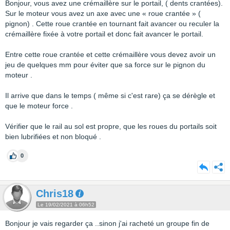
Bonjour, vous avez une crémaillère sur le portail, ( dents crantées).
Sur le moteur vous avez un axe avec une « roue crantée » (
pignon) . Cette roue crantée en tournant fait avancer ou reculer la
crémaillère fixée à votre portail et donc fait avancer le portail.
Entre cette roue crantée et cette crémaillère vous devez avoir un
jeu de quelques mm pour éviter que sa force sur le pignon du
moteur .
Il arrive que dans le temps ( même si c'est rare) ça se dérègle et
que le moteur force .
Vérifier que le rail au sol est propre, que les roues du portails soit
bien lubrifiées et non bloqué .
0
Chris18
Le 19/02/2021 à 06h52
Bonjour je vais regarder ça ..sinon j'ai racheté un groupe fin de