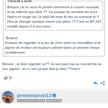
Chris18 a écrit:
Bonjour j’ai un souci le portail commence à s’ouvrir sursaute
et se referme que faire ?? J’ai essayé de remettre les trucs
blancs et rouge car j’ai déjà fait mais là rien ça sursaute tjr !!
Dois-je changer quelque chose une pièce ?? C’est un BX 243
installé depuis 5-6 ans.merci
Bonjour,
Essayez de regarder si le jeu de 2mm entre la crémaillére et le
pignon du moteur est toujours présent dans un premier temps
cordialement,
Bonsoir , je dois regarder ou?? Je suis pas trop au courant de ce
truc pignon ..et si c’est ça que dois je faire ??merci
0
jeremmarion13
Le 17/02/2021 à 08h52
Membre utile