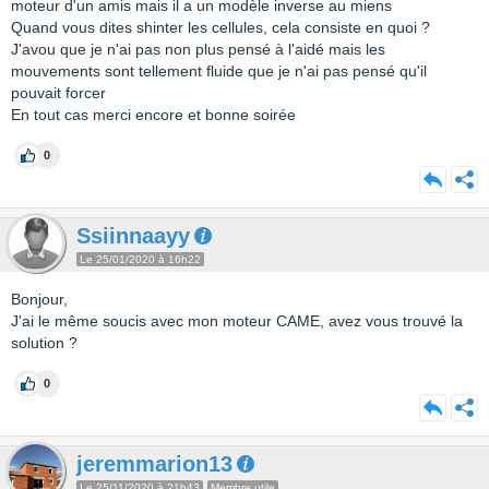
moteur d'un amis mais il a un modèle inverse au miens
Quand vous dites shinter les cellules, cela consiste en quoi ?
J'avou que je n'ai pas non plus pensé à l'aidé mais les
mouvements sont tellement fluide que je n'ai pas pensé qu'il
pouvait forcer
En tout cas merci encore et bonne soirée
0
Ssiinnaayy
Le 25/01/2020 à 16h22
Bonjour,
J'ai le même soucis avec mon moteur CAME, avez vous trouvé la
solution ?
0
jeremmarion13
Le 25/11/2020 à 21h43
Membre utile