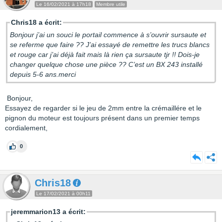
Le 16/02/2021 à 17h18
Membre utile
Chris18 a écrit:
Bonjour j’ai un souci le portail commence à s’ouvrir sursaute et
se referme que faire ?? J’ai essayé de remettre les trucs blancs
et rouge car j’ai déjà fait mais là rien ça sursaute tjr !! Dois-je
changer quelque chose une pièce ?? C’est un BX 243 installé
depuis 5-6 ans.merci
Bonjour,
Essayez de regarder si le jeu de 2mm entre la crémaillére et le
pignon du moteur est toujours présent dans un premier temps
cordialement,
0
Chris18
Le 17/02/2021 à 00h11
jeremmarion13 a écrit: