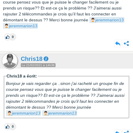
course pensez vous que je puisse le changer facilement ou je
prends un risque?? Et est-ce ça le problème ?? J'aimerai aussi
rajouter 2 télécommandes je crois qu'il faut les connecter en
démontant le dessus ?? Merci bonne journée
jeremmarion13
jeremmarion13
0
Chris18
Le 21/02/2021 à 14h38
Chris18 a écrit:
Bonjour je vais regarder ça ..sinon j'ai racheté un groupe fin de
course pensez vous que je puisse le changer facilement ou je
prends un risque?? Et est-ce ça le problème ?? J'aimerai aussi
rajouter 2 télécommandes je crois qu'il faut les connecter en
démontant le dessus ?? Merci bonne journée
jeremmarion13
jeremmarion13
0