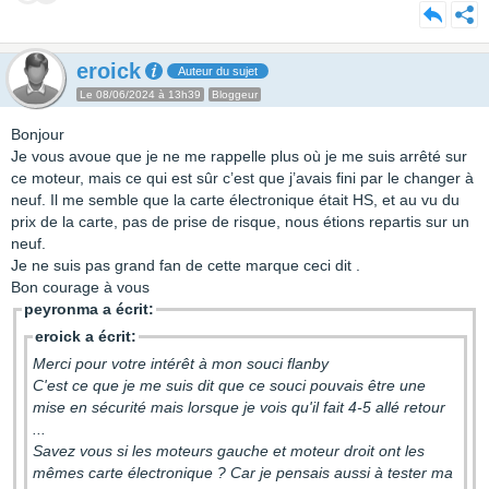
eroick
Auteur du sujet
Le 08/06/2024 à 13h39
Bloggeur
Bonjour
Je vous avoue que je ne me rappelle plus où je me suis arrêté sur
ce moteur, mais ce qui est sûr c’est que j’avais fini par le changer à
neuf. Il me semble que la carte électronique était HS, et au vu du
prix de la carte, pas de prise de risque, nous étions repartis sur un
neuf.
Je ne suis pas grand fan de cette marque ceci dit .
Bon courage à vous
peyronma a écrit:
eroick a écrit:
Merci pour votre intérêt à mon souci flanby
C'est ce que je me suis dit que ce souci pouvais être une
mise en sécurité mais lorsque je vois qu'il fait 4-5 allé retour
...
Savez vous si les moteurs gauche et moteur droit ont les
mêmes carte électronique ? Car je pensais aussi à tester ma