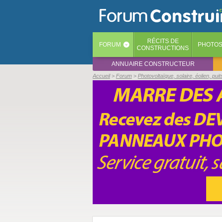
RÉCITS
DE
FORUM
PHOTO
‹
CONSTRUCTIONS
ANNUAIRE CONSTRUCTEUR
Accueil
Forum
Photovoltaïque, solaire, éolien, pu