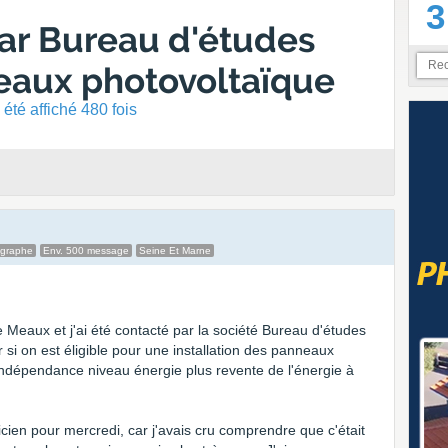
3
r Bureau d'études
eaux photovoltaïque
été affiché 480 fois
ographe
Env. 500 message
Seine Et Marne
e Meaux et j'ai été contacté par la société Bureau d'études
 si on est éligible pour une installation des panneaux
indépendance niveau énergie plus revente de l'énergie à
nicien pour mercredi, car j'avais cru comprendre que c'était