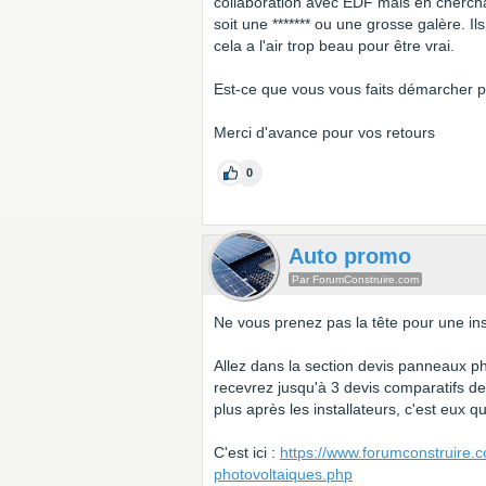
collaboration avec EDF mais en cherchant
soit une ******* ou une grosse galère. I
cela a l'air trop beau pour être vrai.
Est-ce que vous vous faits démarcher p
Merci d'avance pour vos retours
0
Auto promo
Par ForumConstruire.com
Ne vous prenez pas la tête pour une ins
Allez dans la section devis panneaux ph
recevrez jusqu'à 3 devis comparatifs d
plus après les installateurs, c'est eux 
C'est ici :
https://www.forumconstruire.
photovoltaiques.php