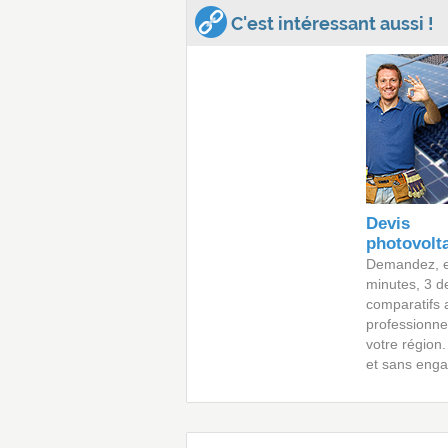
C'est intéressant aussi !
Devis
photovolt
Demandez, 
minutes, 3 d
comparatifs 
professionne
votre région.
et sans eng