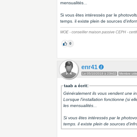
mensualités...
Si vous êtes intéressés par le photov
temps. il existe plein de sources d'infor
MOE - conseiller maison passive CEPH - certif
0
enr41
Le 05/10/2018 à 23h02
Membre util
taab a écrit:
Généralement ils vous vendent une inst
Lorsque l'installation fonctionne (si el
les mensualités...
Si vous êtes intéressés par le photo
temps. il existe plein de sources d'inf