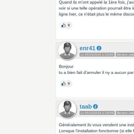
Quand ils m'ont appelé la 1ère fois, j'
voir si une telle opération pourrait être
ligne hier, ce n'était plus le même di
0
enr41
Le 05/10/2018 à 22h00
Membre util
Bonjour
tu a bien fait d'annuler il ny a aucun pa
0
taab
Le 05/10/2018 à 22h59
Membre util
Généralement ils vous vendent une instal
Lorsque l'installation fonctionne (si elle