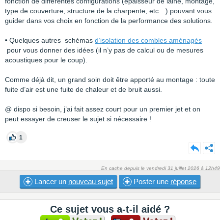
fonction de différentes configurations (épaisseur de laine, montage,
type de couverture, structure de la charpente, etc…) pouvant vous
guider dans vos choix en fonction de la performance des solutions.
• Quelques autres schémas
d’isolation des combles aménagés
pour vous donner des idées (il n’y pas de calcul ou de mesures
acoustiques pour le coup).
Comme déjà dit, un grand soin doit être apporté au montage : toute
fuite d’air est une fuite de chaleur et de bruit aussi.
@ dispo si besoin, j’ai fait assez court pour un premier jet et on
peut essayer de creuser le sujet si nécessaire !
1
En cache depuis le vendredi 31 juillet 2026 à 12h49
Lancer un
nouveau sujet
Poster une
réponse
Ce sujet vous a-t-il aidé ?