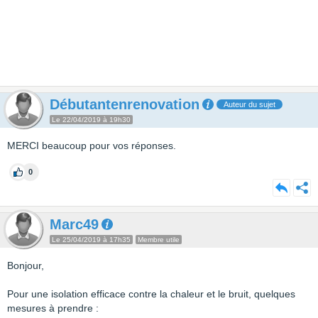
Débutantenrenovation
Auteur du sujet
Le 22/04/2019 à 19h30
MERCI beaucoup pour vos réponses.
0
Marc49
Le 25/04/2019 à 17h35
Membre utile
Bonjour,
Pour une isolation efficace contre la chaleur et le bruit, quelques
mesures à prendre :