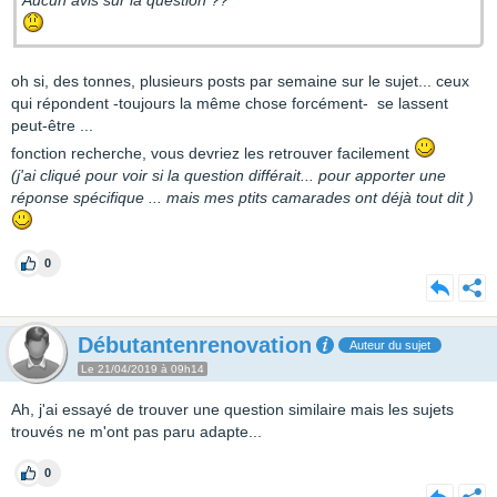
Aucun avis sur la question ??
oh si, des tonnes, plusieurs posts par semaine sur le sujet... ceux
qui répondent -toujours la même chose forcément- se lassent
peut-être ...
fonction recherche, vous devriez les retrouver facilement
(j'ai cliqué pour voir si la question différait... pour apporter une
réponse spécifique ... mais mes ptits camarades ont déjà tout dit )
0
Débutantenrenovation
Auteur du sujet
Le 21/04/2019 à 09h14
Ah, j'ai essayé de trouver une question similaire mais les sujets
trouvés ne m'ont pas paru adapte...
0