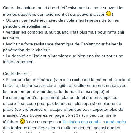
Contre la chaleur tout d’abord (effectivement ce sont souvent les
mêmes questions qui reviennent et qui peuvent lasser
)
• Obturer par l’extérieur avec des volets les fenêtres de toit en
période d’ensoleillement.
• Ventiler les combles la nuit quand il fait plus frais pour rafraîchir
les murs.
• Avoir une forte résistance thermique de l’isolant pour freiner la
pénétration de la chaleur.
• La densité de l’isolant n’intervient que bien ensuite et pour une
faible proportion.
Contre le bruit :
• Poser une laine minérale (verre ou roche ont la même efficacité et
la roche, de par sa structure rigide et si elle entre en contact avec
le parement peut venir dégrader le résultat escompté) et
l’accompagner d’un parement (plaque de plâtre en simple ou
encore beaucoup pour pas beaucoup plus épais) en plaque de
plâtre (de préférence en plaque phonique pour apporter plus de
masse). Vous trouverez en page 36 et 37 (un peu comme le
téléthon
) de ces pages sur
l’isolation des combles aménagés
des tableaux avec des valeurs d’affaiblissement acoustique en