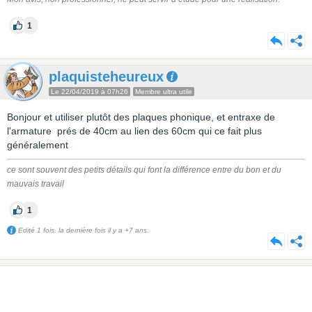
1
plaquisteheureux
Le 22/04/2019 à 07h26
Membre ultra utile
Bonjour et utiliser plutôt des plaques phonique, et entraxe de
l'armature prés de 40cm au lien des 60cm qui ce fait plus
généralement
ce sont souvent des petits détails qui font la différence entre du bon et du
mauvais travail
1
Edité 1 fois, la dernière fois il y a +7 ans.