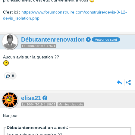
professionnels, c'est eux qui viennent à vous
C'est ici :
https://www.forumconstruire.com/construire/devis-0-12-
devis_isolation.php
Débutantenrenovation
Auteur du sujet
Le 20/04/2019 à 17h24
Aucun avis sur la question ??
0
elisa21
Le 20/04/2019 à 18h02
Membre ultra utile
Bonjour
Débutantenrenovation a écrit: