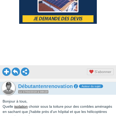
S'abonner
Débutantenrenovation
Auteur du sujet
Le 17/04/2019 à 08h19
Bonjour à tous,
Quelle
isolation
choisir sous la toiture pour des combles aménagés
en sachant que j'habite près d'un hôpital et que les hélicoptères