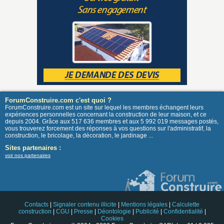
ForumConstruire.com c'est quoi ?
ForumConstruire.com est un site sur lequel les membres échangent leurs
expériences personnelles concernant la construction de leur maison, et ce
depuis 2004. Grâce aux 517 636 membres et aux 5 992 019 messages postés,
vous trouverez forcement des réponses à vos questions sur l'administratif, la
construction, le bricolage, la décoration, le jardinage ...
Sites partenaires :
voir nos partenaires
Contacts
|
Signaler contenu illicite
|
Mentions légales
|
Calculette
construction
|
CGU
|
Presse
|
Déontologie
|
Publicité
|
Confidentialité
|
Cookies