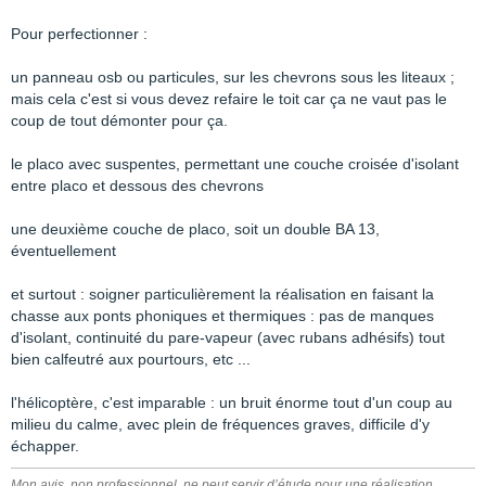
Pour perfectionner :
un panneau osb ou particules, sur les chevrons sous les liteaux ;
mais cela c'est si vous devez refaire le toit car ça ne vaut pas le
coup de tout démonter pour ça.
le placo avec suspentes, permettant une couche croisée d'isolant
entre placo et dessous des chevrons
une deuxième couche de placo, soit un double BA 13,
éventuellement
et surtout : soigner particulièrement la réalisation en faisant la
chasse aux ponts phoniques et thermiques : pas de manques
d'isolant, continuité du pare-vapeur (avec rubans adhésifs) tout
bien calfeutré aux pourtours, etc ...
l'hélicoptère, c'est imparable : un bruit énorme tout d'un coup au
milieu du calme, avec plein de fréquences graves, difficile d'y
échapper.
Mon avis, non professionnel, ne peut servir d’étude pour une réalisation.