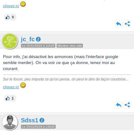
cliquez ici
0
jc_fc
Le 15/11/2019 à 11h05
Membre ultra utile
Pour info, j'ai désactivé les annonces (mais l'interface google
semble merder). On va voir ce que ça donne, tenez moi au
courant.
Sur le forum, peu importe ce qu'on pense, on peut le dire de façon courtoise...
cliquez ici
1
Sdss1
Le 15/11/2019 à 13h20