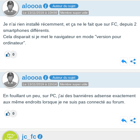
aloooa
Auteur du sujet
Le 13/11/2019 à 10h56
Membre super utile
Je n'ai rien installé récemment, et ça ne le fait que sur FC, depuis 2
smartphones différents.
Cela disparait si je met le navigateur en mode "version pour
ordinateur".
0
aloooa
Auteur du sujet
Le 13/11/2019 à 11h14
Membre super utile
En fouillant un peu, sur PC, j'ai des bannières adsense exactement
aux même endroits lorsque je ne suis pas connecté au forum.
0
jc_fc