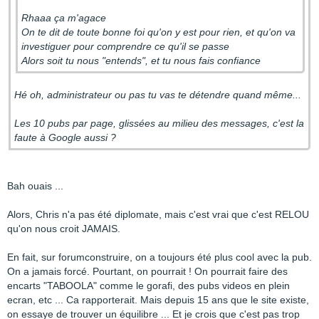
Rhaaa ça m'agace
On te dit de toute bonne foi qu'on y est pour rien, et qu'on va
investiguer pour comprendre ce qu'il se passe
Alors soit tu nous "entends", et tu nous fais confiance
Hé oh, administrateur ou pas tu vas te détendre quand même...
Les 10 pubs par page, glissées au milieu des messages, c'est la
faute à Google aussi ?
Bah ouais ...
Alors, Chris n'a pas été diplomate, mais c'est vrai que c'est RELOU
qu'on nous croit JAMAIS.
En fait, sur forumconstruire, on a toujours été plus cool avec la pub.
On a jamais forcé. Pourtant, on pourrait ! On pourrait faire des
encarts "TABOOLA" comme le gorafi, des pubs videos en plein
ecran, etc ... Ca rapporterait. Mais depuis 15 ans que le site existe,
on essaye de trouver un équilibre ... Et je crois que c'est pas trop