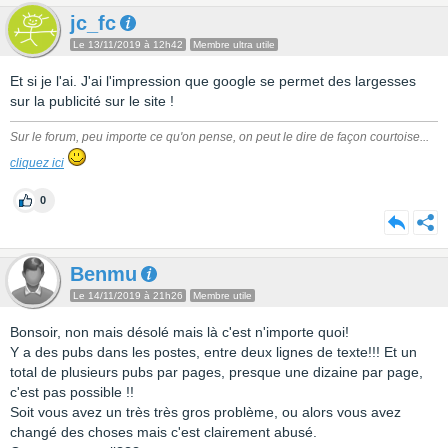
jc_fc
Le 13/11/2019 à 12h42
Membre ultra utile
Et si je l'ai. J'ai l'impression que google se permet des largesses
sur la publicité sur le site !
Sur le forum, peu importe ce qu'on pense, on peut le dire de façon courtoise...
cliquez ici
0
Benmu
Le 14/11/2019 à 21h26
Membre utile
Bonsoir, non mais désolé mais là c'est n'importe quoi!
Y a des pubs dans les postes, entre deux lignes de texte!!! Et un
total de plusieurs pubs par pages, presque une dizaine par page,
c'est pas possible !!
Soit vous avez un très très gros problème, ou alors vous avez
changé des choses mais c'est clairement abusé.