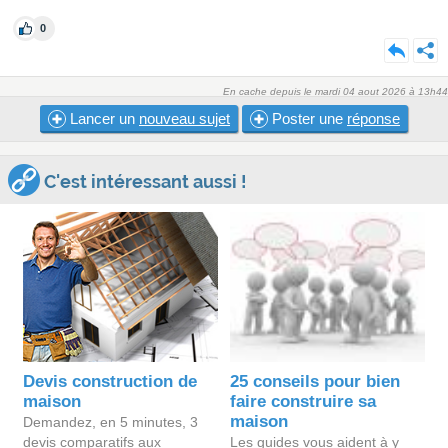
0
En cache depuis le mardi 04 aout 2026 à 13h44
Lancer un
nouveau sujet
Poster une
réponse
C'est intéressant aussi !
Devis construction de
25 conseils pour bien
maison
faire construire sa
maison
Demandez, en 5 minutes, 3
devis comparatifs aux
Les guides vous aident à y