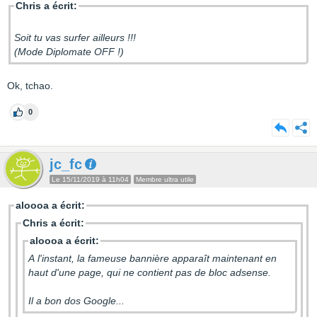
Chris a écrit:
Soit tu vas surfer ailleurs !!!
(Mode Diplomate OFF !)
Ok, tchao.
0
jc_fc
Le 15/11/2019 à 11h04
Membre ultra utile
aloooa a écrit:
Chris a écrit:
aloooa a écrit:
A l'instant, la fameuse bannière apparaît maintenant en
haut d'une page, qui ne contient pas de bloc adsense.
Il a bon dos Google...