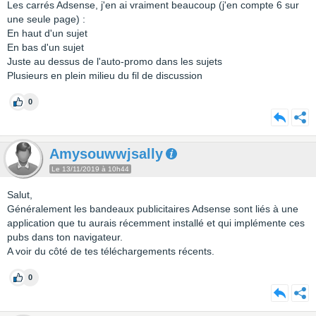
Les carrés Adsense, j'en ai vraiment beaucoup (j'en compte 6 sur
une seule page) :
En haut d'un sujet
En bas d'un sujet
Juste au dessus de l'auto-promo dans les sujets
Plusieurs en plein milieu du fil de discussion
0
Amysouwwjsally
Le 13/11/2019 à 10h44
Salut,
Généralement les bandeaux publicitaires Adsense sont liés à une
application que tu aurais récemment installé et qui implémente ces
pubs dans ton navigateur.
A voir du côté de tes téléchargements récents.
0