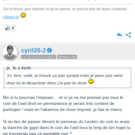
Sur le forum, peu importe ce qu'on pense, on peut le dire de façon courtoise...
cliquez ici
0
cyril20-2
Le 15/11/2019 à 20h22
Membre utile
jc_fc a écrit:
Ici, bon, voila, je trouve ça pas sympa mais je peux pas venir
chez toi le desactiver donc j'ai pas le choix
Bin si tu pourrais l'imposer... et si ça ne me prenais pas tous le
coin de l'oeil droit en permanence je serais très content de
participer ! mais en l'absence de choix imposé, je fais le miens.
Si au lieu de passer devant le panneau du Leclerc du coin tu avais
la tranche de gigot dans le coin de l'oeil tous le long de ton trajet tu
ne trouverais pas ça agréable non ?