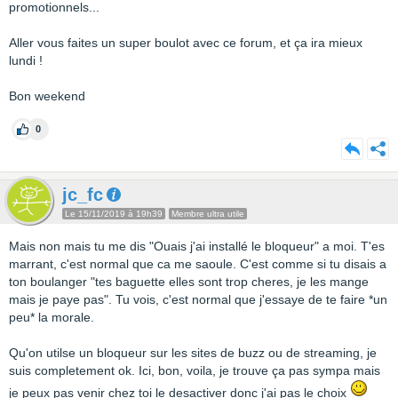
promotionnels...
Aller vous faites un super boulot avec ce forum, et ça ira mieux
lundi !
Bon weekend
0
jc_fc
Le 15/11/2019 à 19h39
Membre ultra utile
Mais non mais tu me dis "Ouais j'ai installé le bloqueur" a moi. T'es
marrant, c'est normal que ca me saoule. C'est comme si tu disais a
ton boulanger "tes baguette elles sont trop cheres, je les mange
mais je paye pas". Tu vois, c'est normal que j'essaye de te faire *un
peu* la morale.
Qu'on utilse un bloqueur sur les sites de buzz ou de streaming, je
suis completement ok. Ici, bon, voila, je trouve ça pas sympa mais
je peux pas venir chez toi le desactiver donc j'ai pas le choix