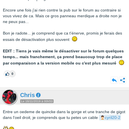
Encore une fois j'ai rien contre la pub sur le forum au contraire si
vous vivez de ca. Mais ce gros panneau merdique a droite non je
ne peux pas...
Bon je radote... je comprend que ca t'énerve, promis je ferais des
essais de désactivation plus souvent
EDIT : Tiens je vais même le désactiver sur le forum quelques
temps... mais franchement, ça prend beaucoup trop de place
par comparaison a la version mobile ou c'est plus mesuré
0
Chris
Le 16/11/2019 à 00h53
Entre un oedeme de quincke dans la gorge et une tranche de gigot
dans l'oeil droit, je comprends que tu petes un cable
cyril20-2