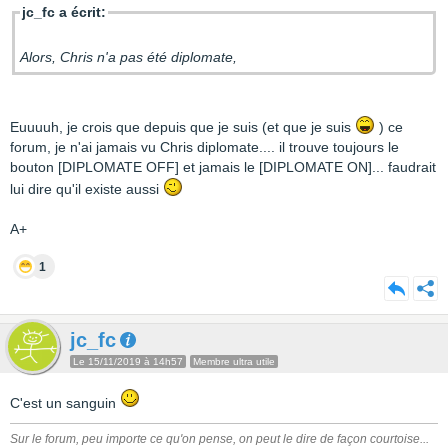
jc_fc a écrit:
Alors, Chris n'a pas été diplomate,
Euuuuh, je crois que depuis que je suis (et que je suis
) ce
forum, je n'ai jamais vu Chris diplomate.... il trouve toujours le
bouton [DIPLOMATE OFF] et jamais le [DIPLOMATE ON]... faudrait
lui dire qu'il existe aussi
A+
1
jc_fc
Le 15/11/2019 à 14h57
Membre ultra utile
C'est un sanguin
Sur le forum, peu importe ce qu'on pense, on peut le dire de façon courtoise...