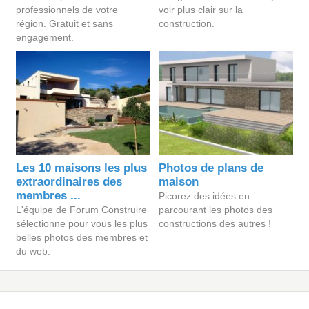
professionnels de votre
voir plus clair sur la
région. Gratuit et sans
construction.
engagement.
Les 10 maisons les plus
Photos de plans de
extraordinaires des
maison
membres ...
Picorez des idées en
L'équipe de Forum Construire
parcourant les photos des
sélectionne pour vous les plus
constructions des autres !
belles photos des membres et
du web.