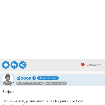
S'abonner
aloooa
Auteur du sujet
Le 13/11/2019 à 09h44
Membre super utile
Bonjour
Depuis 24-48h, je suis envahis pas les pub sur le forum.