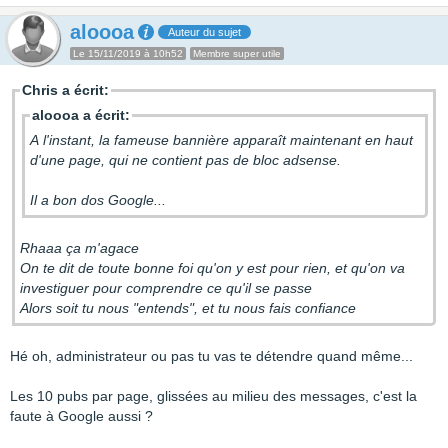
aloooa
Auteur du sujet
Le 15/11/2019 à 10h52
Membre super utile
Chris a écrit:
aloooa a écrit:
A l'instant, la fameuse bannière apparaît maintenant en haut
d'une page, qui ne contient pas de bloc adsense.
Il a bon dos Google...
Rhaaa ça m'agace
On te dit de toute bonne foi qu'on y est pour rien, et qu'on va
investiguer pour comprendre ce qu'il se passe
Alors soit tu nous "entends", et tu nous fais confiance
Hé oh, administrateur ou pas tu vas te détendre quand même...
Les 10 pubs par page, glissées au milieu des messages, c'est la
faute à Google aussi ?