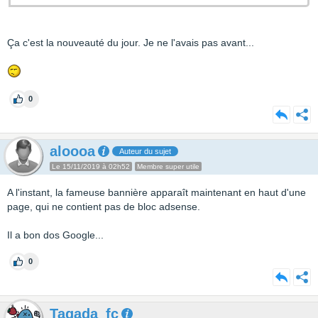
Ça c'est la nouveauté du jour. Je ne l'avais pas avant...
0
aloooa
Auteur du sujet
Le 15/11/2019 à 02h52
Membre super utile
A l'instant, la fameuse bannière apparaît maintenant en haut d'une
page, qui ne contient pas de bloc adsense.
Il a bon dos Google...
0
Tagada_fc