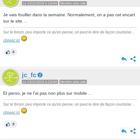
Le 13/11/2019 à 12h40
Membre ultra utile
Je vais fouiller dans la semaine. Normalement, on a pas cet encart
sur le site ...
Sur le forum, peu importe ce qu'on pense, on peut le dire de façon courtoise...
cliquez ici
0
jc_fc
Le 13/11/2019 à 12h40
Membre ultra utile
Et perso, je ne l'ai pas non plus sur mobile ...
Sur le forum, peu importe ce qu'on pense, on peut le dire de façon courtoise...
cliquez ici
0