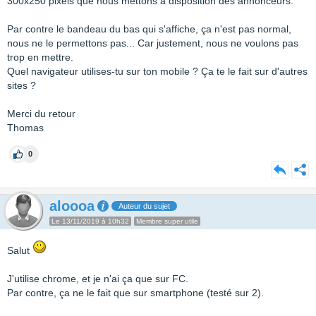
300x250 pixels que nous mettons à disposition des annonceurs.
Par contre le bandeau du bas qui s'affiche, ça n'est pas normal,
nous ne le permettons pas... Car justement, nous ne voulons pas
trop en mettre.
Quel navigateur utilises-tu sur ton mobile ? Ça te le fait sur d'autres
sites ?
Merci du retour
Thomas
0
aloooa
Auteur du sujet
Le 13/11/2019 à 10h32
Membre super utile
Salut
J'utilise chrome, et je n'ai ça que sur FC.
Par contre, ça ne le fait que sur smartphone (testé sur 2).