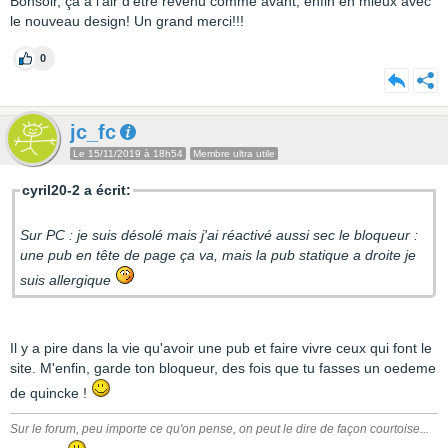
Bonsoir, ça a l'air d'être revenu comme avant, enfin en mieux avec
le nouveau design! Un grand merci!!!
0
jc_fc
Le 15/11/2019 à 18h54
Membre ultra utile
cyril20-2 a écrit:
Sur PC : je suis désolé mais j'ai réactivé aussi sec le bloqueur :
une pub en tête de page ça va, mais la pub statique a droite je
suis allergique
Il y a pire dans la vie qu'avoir une pub et faire vivre ceux qui font le
site. M'enfin, garde ton bloqueur, des fois que tu fasses un oedeme
de quincke !
Sur le forum, peu importe ce qu'on pense, on peut le dire de façon courtoise...