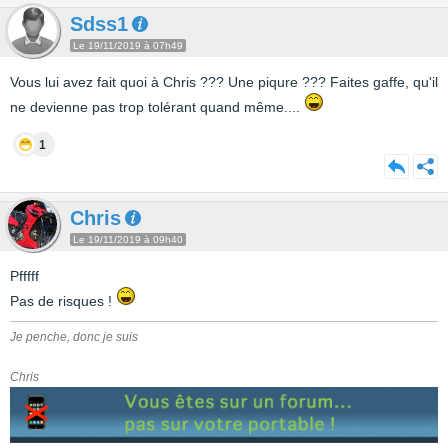
Sdss1
Le 19/11/2019 à 07h49
Vous lui avez fait quoi à Chris ??? Une piqure ??? Faites gaffe, qu'il
ne devienne pas trop tolérant quand même....
1
Chris
Le 19/11/2019 à 09h40
Pfffff
Pas de risques !
Je penche, donc je suis
Chris