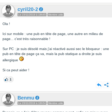
cyril20-2
Le 15/11/2019 à 18h45
Membre utile
Ola !
Ici sur mobile : une pub en tête de page, une autre en milieu de
page... c'est très raisonnable !
Sur PC : je suis désolé mais j'ai réactivé aussi sec le bloqueur : une
pub en tête de page ça va, mais la pub statique a droite je suis
allergique
Si ca peut aider !
1
Benmu
Le 15/11/2019 à 18h54
Membre utile