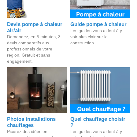
Devis pompe à chaleur
Guide pompe à chaleur
air/air
Les guides vous aident à y
Demandez, en 5 minutes, 3
voir plus clair sur la
devis comparatifs aux
construction.
professionnels de votre
région. Gratuit et sans
engagement.
Photos installations
Quel chauffage choisir
chauffages
?
Picorez des idées en
Les guides vous aident à y