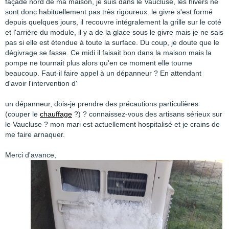
façade nord de ma maison, je suis dans le Vaucluse, les hivers ne
sont donc habituellement pas très rigoureux. le givre s'est formé
depuis quelques jours, il recouvre intégralement la grille sur le coté
et l'arrière du module, il y a de la glace sous le givre mais je ne sais
pas si elle est étendue à toute la surface. Du coup, je doute que le
dégivrage se fasse. Ce midi il faisait bon dans la maison mais la
pompe ne tournait plus alors qu'en ce moment elle tourne
beaucoup. Faut-il faire appel à un dépanneur ? En attendant
d'avoir l'intervention d'
un dépanneur, dois-je prendre des précautions particulières
(couper le
chauffage
?) ? connaissez-vous des artisans sérieux sur
le Vaucluse ? mon mari est actuellement hospitalisé et je crains de
me faire arnaquer.
Merci d'avance,