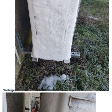
Nadège