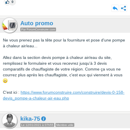
0
Auto promo
Par ForumConstruire.com
Ne vous prenez pas la tête pour la fourniture et pose d'une pompe
à chaleur air/eau...
Allez dans la section devis pompe à chaleur air/eau du site,
remplissez le formulaire et vous recevrez jusqu'à 3 devis
comparatifs de chauffagiste de votre région. Comme ça vous ne
courrez plus après les chauffagiste, c'est eux qui viennent à vous
C'est ici :
https://www.forumconstruire.com/construire/devis-0-158-
devis_pompe-a-chaleur-air-eau.php
kika-75
Le 12/01/2021 à 07h55
Membre utile