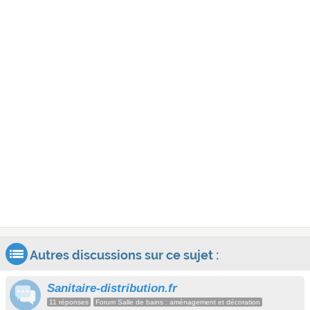
Autres discussions sur ce sujet :
Sanitaire-distribution.fr
11 réponses
Forum Salle de bains : aménagement et décoration