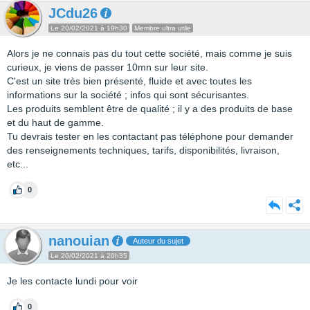
JCdu26
Le 20/02/2021 à 19h30
Membre ultra utile
Alors je ne connais pas du tout cette société, mais comme je suis
curieux, je viens de passer 10mn sur leur site.
C'est un site très bien présenté, fluide et avec toutes les
informations sur la société ; infos qui sont sécurisantes.
Les produits semblent être de qualité ; il y a des produits de base
et du haut de gamme.
Tu devrais tester en les contactant pas téléphone pour demander
des renseignements techniques, tarifs, disponibilités, livraison,
etc...
0
nanouian
Auteur du sujet
Le 20/02/2021 à 20h35
Je les contacte lundi pour voir
0