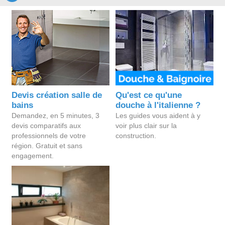
Devis création salle de
Qu'est ce qu'une
bains
douche à l'italienne ?
Demandez, en 5 minutes, 3
Les guides vous aident à y
devis comparatifs aux
voir plus clair sur la
professionnels de votre
construction.
région. Gratuit et sans
engagement.