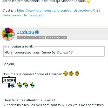
après les professionnels, c'est eux qui viennent à vous
C'est ici :
https://www.forumconstruire.com/construire/devis-0-23-
devis_salles_de_bains.php
JCdu26
Le 20/02/2021 à 18h58
Membre ultra utile
nanouian a écrit:
Alors, connaissez vous "Stone by Stone.fr" ?
Bonjour,
Non, mais je connais Stone et Charden
Il faut faire très attention aux avis !...
Sur certains sites, les avis sont sont faux. Les vrais avis sont filtrés