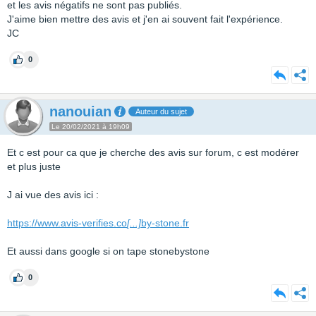
et les avis négatifs ne sont pas publiés.
J'aime bien mettre des avis et j'en ai souvent fait l'expérience.
JC
0
nanouian
Auteur du sujet
Le 20/02/2021 à 19h09
Et c est pour ca que je cherche des avis sur forum, c est modérer
et plus juste
J ai vue des avis ici :
https://www.avis-verifies.co
[...]
by-stone.fr
Et aussi dans google si on tape stonebystone
0