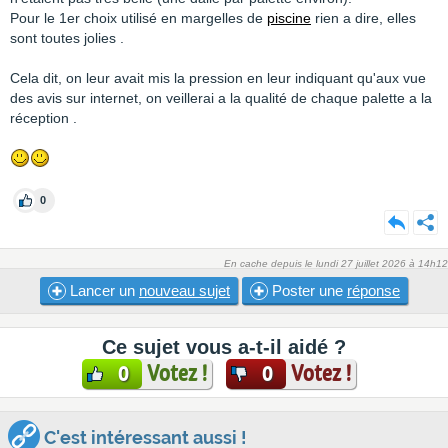
Pour le 1er choix utilisé en margelles de
piscine
rien a dire, elles
sont toutes jolies .
Cela dit, on leur avait mis la pression en leur indiquant qu'aux vue
des avis sur internet, on veillerai a la qualité de chaque palette a la
réception .
0
En cache depuis le lundi 27 juillet 2026 à 14h12
Lancer un
nouveau sujet
Poster une
réponse
Ce sujet vous a-t-il aidé ?
Votez !
Votez !
0
0
C'est intéressant aussi !