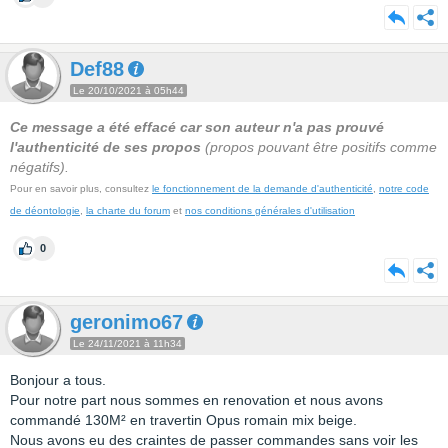
Def88
Le 20/10/2021 à 05h44
Ce message a été effacé car son auteur n'a pas prouvé
l'authenticité de ses propos
(propos pouvant être positifs comme
négatifs).
Pour en savoir plus, consultez
le fonctionnement de la demande d'authenticité
,
notre code
de déontologie
,
la charte du forum
et
nos conditions générales d'utilisation
0
geronimo67
Le 24/11/2021 à 11h34
Bonjour a tous.
Pour notre part nous sommes en renovation et nous avons
commandé 130M² en travertin Opus romain mix beige.
Nous avons eu des craintes de passer commandes sans voir les