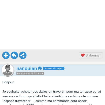
S'abonner
nanouian
Auteur du sujet
Le 20/02/2021 à 18h43
Bonjour,
Je souhaite acheter des dalles en travertin pour ma terrasse et j ai
vue sur ce forum qu il fallait faire attention a certains site comme
"espace travertin.fr" ...comme ma commande sera assez