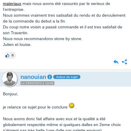
materiaux
mais nous avons été rassurés par le serieux de
l'entreprise.
Nous sommes vraiment tres satisafait du rendu et du deroulement
de la commande du debut a la fin.
Du coup notre voisin a passé commande et il est tres satisfait de
son Travertin.
Nous nous recommandons stone by stone.
Julien et louise.
0
nanouian
Auteur du sujet
Le 23/02/2023 à 11h49
Bonjour,
je relance ce sujet pour le conclure
.
Nous avons donc fait affaire avec eux et la qualité a été
globalement respectée même si quelques dalles en 2eme choix
n'étaient pas très belle (une dalle par palette environ).