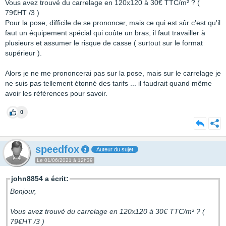
Vous avez trouvé du carrelage en 120x120 à 30€ TTC/m² ? (
79€HT /3 )
Pour la pose, difficile de se prononcer, mais ce qui est sûr c'est qu'il
faut un équipement spécial qui coûte un bras, il faut travailler à
plusieurs et assumer le risque de casse ( surtout sur le format
supérieur ).
Alors je ne me prononcerai pas sur la pose, mais sur le carrelage je
ne suis pas tellement étonné des tarifs ... il faudrait quand même
avoir les références pour savoir.
0
speedfox
Auteur du sujet
Le 01/06/2021 à 12h39
john8854 a écrit:
Bonjour,
Vous avez trouvé du carrelage en 120x120 à 30€ TTC/m² ? (
79€HT /3 )