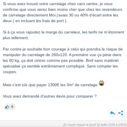
Si vous avez trouvé votre carrelage chez caro centre, je vous
confirme que vous serez bien moins cher que chez les revendeurs
de carrelage directement.Moi j'avais 30 ou 40% d'écart entre les
deux ( en incluant les frais de port ).
Si à ça vous rajoutez la marge du carreleur, les tarifs ne m'étonnent
plus tellement.
Par contre je souhaite bon courage à celui qui prendra le risque de
manipuler du carrelage de 260x120. A première vue ça pèse dans
les 60 kg, ça doit cintrer comme pas possible. Bref sans matériel
spécialisé ça semble extrêmement compliqué. Sans compter les
coupes.
Mais c'est sûr que payer 1300€ les 3m² de carrelage
Vous avez demandé d'autres devis pour comparer ?
0
En cache depuis le jeudi 30 juillet 2026 à 23h51