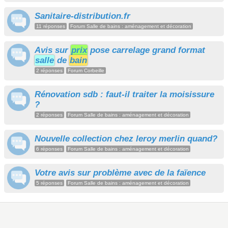
Sanitaire-distribution.fr
11 réponses
Forum Salle de bains : aménagement et décoration
Avis sur
prix
pose carrelage grand format
salle
de
bain
2 réponses
Forum Corbeille
Rénovation sdb : faut-il traiter la moisissure
?
2 réponses
Forum Salle de bains : aménagement et décoration
Nouvelle collection chez leroy merlin quand?
6 réponses
Forum Salle de bains : aménagement et décoration
Votre avis sur problème avec de la faïence
5 réponses
Forum Salle de bains : aménagement et décoration