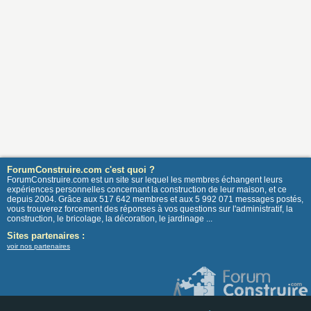
ForumConstruire.com c'est quoi ?
ForumConstruire.com est un site sur lequel les membres échangent leurs
expériences personnelles concernant la construction de leur maison, et ce
depuis 2004. Grâce aux 517 642 membres et aux 5 992 071 messages postés,
vous trouverez forcement des réponses à vos questions sur l'administratif, la
construction, le bricolage, la décoration, le jardinage ...
Sites partenaires :
voir nos partenaires