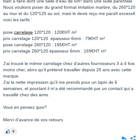
bain à faire dont une salle d'eau de 6m² dans une suite parentale.
Nous voulions poser du grand format imitation marbre, du 260*120
au mur et du 120*120 au sol, mais le devis reçu me paraît excessif.
voici les tarifs :
pose
carrelage
120*120 : 120€HT m²
prix carrelage 120*120 épaisseur 6mm : 79€HT m²
pose carrelage 260*120 : 195€HT m²
prix carrelage 260*120 épaisseur 6mm : 169€HT m²
J'ai trouvé le même carrelage chez d'autres fournisseurs 3 à 4 fois
moins cher, alors qu'il prétend travailler depuis 20 ans avec cette
marque.
J'ai la nette impression qu'il me prends pour un lapin de 6
semaines, et pourtant il m'a été recommandé par un contact qui a
travaillé chez des amis.
Vous en pensez quoi?
Merci d'avance de vos retours.
0