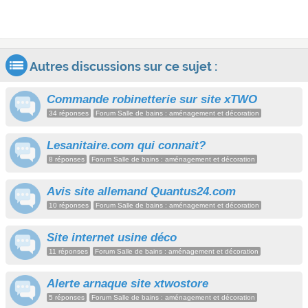
Autres discussions sur ce sujet :
Commande robinetterie sur site xTWO
34 réponses
Forum Salle de bains : aménagement et décoration
Lesanitaire.com qui connait?
8 réponses
Forum Salle de bains : aménagement et décoration
Avis site allemand Quantus24.com
10 réponses
Forum Salle de bains : aménagement et décoration
Site internet usine déco
11 réponses
Forum Salle de bains : aménagement et décoration
Alerte arnaque site xtwostore
5 réponses
Forum Salle de bains : aménagement et décoration