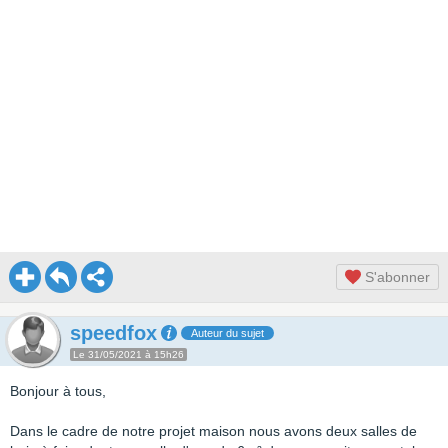
S'abonner
speedfox
Auteur du sujet
Le 31/05/2021 à 15h26
Bonjour à tous,
Dans le cadre de notre projet maison nous avons deux salles de