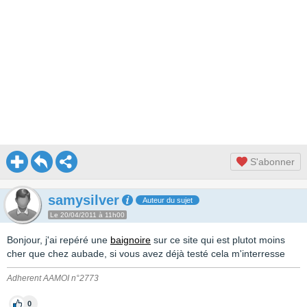
S'abonner
samysilver
Auteur du sujet
Le 20/04/2011 à 11h00
Bonjour, j'ai repéré une
baignoire
sur ce site qui est plutot moins
cher que chez aubade, si vous avez déjà testé cela m'interresse
Adherent AAMOI n°2773
0