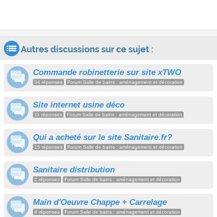
Autres discussions sur ce sujet :
Commande robinetterie sur site xTWO
34 réponses
Forum Salle de bains : aménagement et décoration
Site internet usine déco
11 réponses
Forum Salle de bains : aménagement et décoration
Qui a acheté sur le site Sanitaire.fr?
15 réponses
Forum Salle de bains : aménagement et décoration
Sanitaire distribution
2 réponses
Forum Salle de bains : aménagement et décoration
Main d'Oeuvre Chappe + Carrelage
4 réponses
Forum Salle de bains : aménagement et décoration