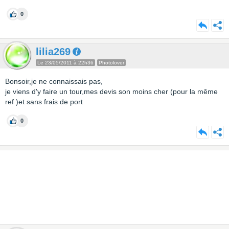
0
lilia269
Le 23/05/2011 à 22h36
Photolover
Bonsoir,je ne connaissais pas,
je viens d'y faire un tour,mes devis son moins cher (pour la même
ref )et sans frais de port
0