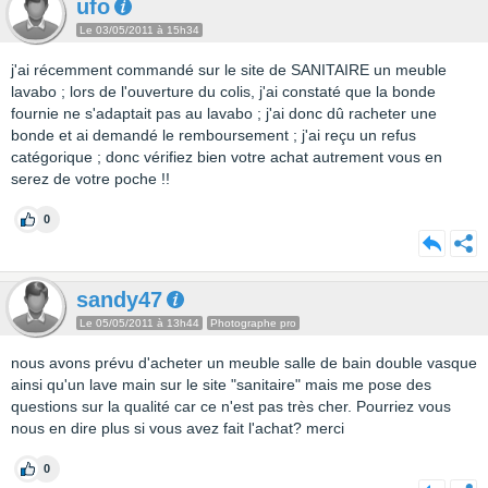
ufo
Le 03/05/2011 à 15h34
j'ai récemment commandé sur le site de SANITAIRE un meuble
lavabo ; lors de l'ouverture du colis, j'ai constaté que la bonde
fournie ne s'adaptait pas au lavabo ; j'ai donc dû racheter une
bonde et ai demandé le remboursement ; j'ai reçu un refus
catégorique ; donc vérifiez bien votre achat autrement vous en
serez de votre poche !!
0
sandy47
Le 05/05/2011 à 13h44
Photographe pro
nous avons prévu d'acheter un meuble salle de bain double vasque
ainsi qu'un lave main sur le site "sanitaire" mais me pose des
questions sur la qualité car ce n'est pas très cher. Pourriez vous
nous en dire plus si vous avez fait l'achat? merci
0