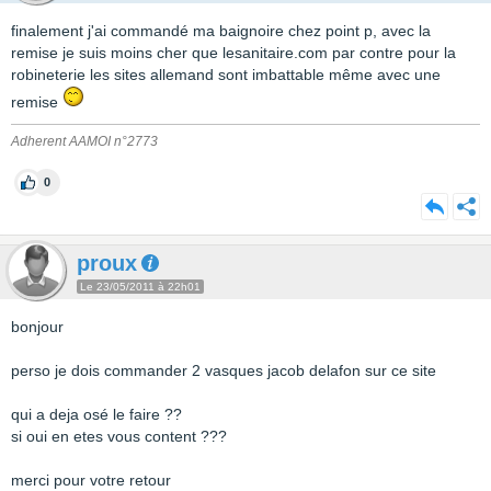
finalement j'ai commandé ma baignoire chez point p, avec la
remise je suis moins cher que lesanitaire.com par contre pour la
robineterie les sites allemand sont imbattable même avec une
remise
Adherent AAMOI n°2773
0
proux
Le 23/05/2011 à 22h01
bonjour
perso je dois commander 2 vasques jacob delafon sur ce site
qui a deja osé le faire ??
si oui en etes vous content ???
merci pour votre retour