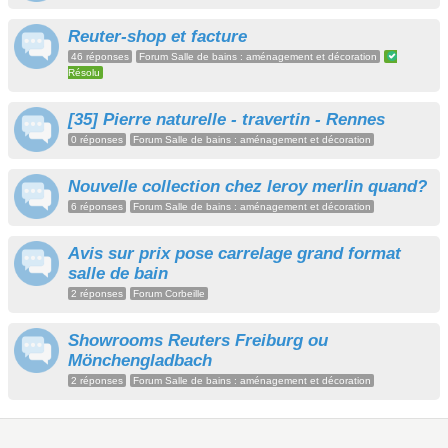
Reuter-shop et facture
46 réponses
Forum Salle de bains : aménagement et décoration
Résolu
[35] Pierre naturelle - travertin - Rennes
0 réponses
Forum Salle de bains : aménagement et décoration
Nouvelle collection chez leroy merlin quand?
6 réponses
Forum Salle de bains : aménagement et décoration
Avis sur prix pose carrelage grand format
salle de bain
2 réponses
Forum Corbeille
Showrooms Reuters Freiburg ou
Mönchengladbach
2 réponses
Forum Salle de bains : aménagement et décoration