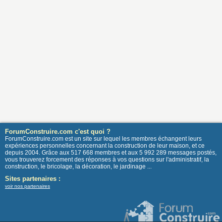
ForumConstruire.com c'est quoi ?
ForumConstruire.com est un site sur lequel les membres échangent leurs
expériences personnelles concernant la construction de leur maison, et ce
depuis 2004. Grâce aux 517 668 membres et aux 5 992 289 messages postés,
vous trouverez forcement des réponses à vos questions sur l'administratif, la
construction, le bricolage, la décoration, le jardinage ...
Sites partenaires :
voir nos partenaires