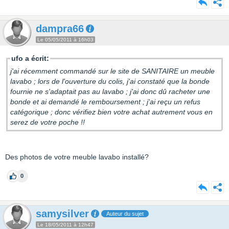
dampra66
Le 05/05/2011 à 16h03
ufo a écrit:
j'ai récemment commandé sur le site de SANITAIRE un meuble
lavabo ; lors de l'ouverture du colis, j'ai constaté que la bonde
fournie ne s'adaptait pas au lavabo ; j'ai donc dû racheter une
bonde et ai demandé le remboursement ; j'ai reçu un refus
catégorique ; donc vérifiez bien votre achat autrement vous en
serez de votre poche !!
Des photos de votre meuble lavabo installé?
0
samysilver
Auteur du sujet
Le 18/05/2011 à 12h47