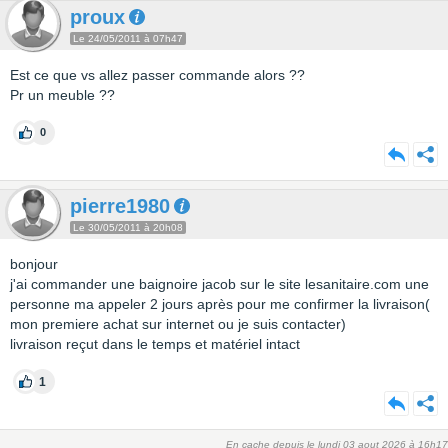
proux
Le 24/05/2011 à 07h47
Est ce que vs allez passer commande alors ??
Pr un meuble ??
0
pierre1980
Le 30/05/2011 à 20h08
bonjour
j'ai commander une baignoire jacob sur le site lesanitaire.com une
personne ma appeler 2 jours après pour me confirmer la livraison(
mon premiere achat sur internet ou je suis contacter)
livraison reçut dans le temps et matériel intact
1
En cache depuis le lundi 03 aout 2026 à 16h17