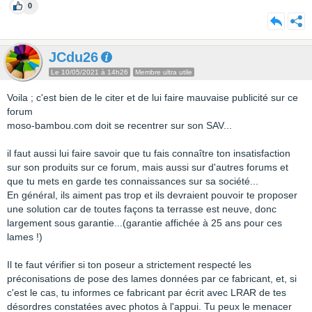
0
JCdu26
Le 10/05/2021 à 14h26
Membre ultra utile
Voila ; c'est bien de le citer et de lui faire mauvaise publicité sur ce
forum
moso-bambou.com doit se recentrer sur son SAV...
il faut aussi lui faire savoir que tu fais connaître ton insatisfaction
sur son produits sur ce forum, mais aussi sur d'autres forums et
que tu mets en garde tes connaissances sur sa société...
En général, ils aiment pas trop et ils devraient pouvoir te proposer
une solution car de toutes façons ta terrasse est neuve, donc
largement sous garantie...(garantie affichée à 25 ans pour ces
lames !)
Il te faut vérifier si ton poseur a strictement respecté les
préconisations de pose des lames données par ce fabricant, et, si
c'est le cas, tu informes ce fabricant par écrit avec LRAR de tes
désordres constatées avec photos à l'appui. Tu peux le menacer