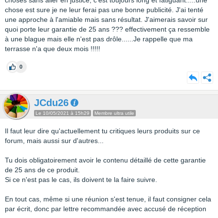
choses sans aller en justice, c'est toujours long et fatiguant.....une
chose est sure je ne leur ferai pas une bonne publicité. J'ai tenté
une approche à l'amiable mais sans résultat. J'aimerais savoir sur
quoi porte leur garantie de 25 ans ??? effectivement ça ressemble
à une blague mais elle n'est pas drôle......Je rappelle que ma
terrasse n'a que deux mois !!!!!
0
JCdu26
Le 10/05/2021 à 15h29
Membre ultra utile
Il faut leur dire qu'actuellement tu critiques leurs produits sur ce
forum, mais aussi sur d'autres...
Tu dois obligatoirement avoir le contenu détaillé de cette garantie
de 25 ans de ce produit.
Si ce n'est pas le cas, ils doivent te la faire suivre.
En tout cas, même si une réunion s'est tenue, il faut consigner cela
par écrit, donc par lettre recommandée avec accusé de réception