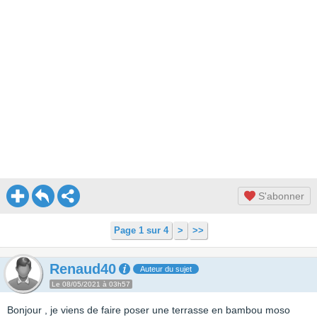
S'abonner
Page 1 sur 4
>
>>
Renaud40
Auteur du sujet
Le 08/05/2021 à 03h57
Bonjour , je viens de faire poser une terrasse en bambou moso