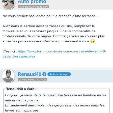
Auto promo
Par ForumConstruire.com
Ne vous prenez pas la tête pour la création d'une terrasse...
Allez dans la section devis terrasses du site, remplissez le
formulaire et vous recevrez jusqu'à 3 devis comparatifs de
professionnels de votre région. Comme ça vous ne courrez plus
après les professionnels, c'est eux qui viennent à vous
C'est ici :
https://www.forumconstruire.com/construire/devis-0-49-
devis_terrasses.php
Renaud40
Auteur du sujet
Le 08/05/2021 à 04h25
Renaud40 a écrit:
Bonjour , je viens de faire poser une terrasse en bambou moso
autour de ma piscine.
En seulement deux mois , des gerçures et des fentes dans les
lames sont apparues .