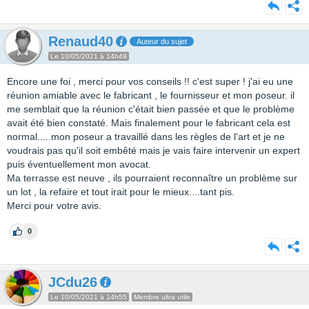
Renaud40
Auteur du sujet
Le 10/05/2021 à 14h49
Encore une foi , merci pour vos conseils !! c'est super ! j'ai eu une
réunion amiable avec le fabricant , le fournisseur et mon poseur. il
me semblait que la réunion c'était bien passée et que le problème
avait été bien constaté. Mais finalement pour le fabricant cela est
normal.....mon poseur a travaillé dans les règles de l'art et je ne
voudrais pas qu'il soit embêté mais je vais faire intervenir un expert
puis éventuellement mon avocat.
Ma terrasse est neuve , ils pourraient reconnaître un problème sur
un lot , la refaire et tout irait pour le mieux....tant pis.
Merci pour votre avis.
0
JCdu26
Le 10/05/2021 à 14h55
Membre ultra utile