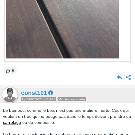
0
const101
Le 09/05/2021 à 01h04
Membre super utile
Le bambou, comme le bois n'est pas une matière inerte. Ceux qui
veulent un truc qui ne bouge pas dans le temps doivent prendre du
carrelage
ou du composite.
Le bois et par extension le bambou, reste une super matière pour