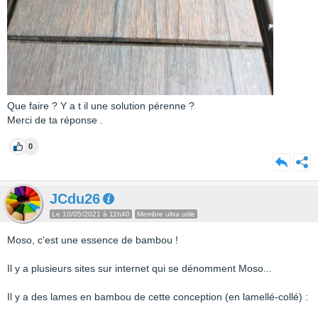
Que faire ? Y a t il une solution pérenne ?
Merci de ta réponse .
0
JCdu26
Le 10/05/2021 à 11h40
Membre ultra utile
Moso, c'est une essence de bambou !
Il y a plusieurs sites sur internet qui se dénomment Moso...
Il y a des lames en bambou de cette conception (en lamellé-collé) :