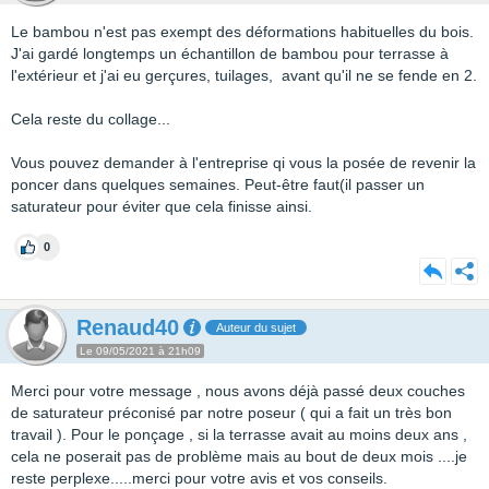
Le bambou n'est pas exempt des déformations habituelles du bois.
J'ai gardé longtemps un échantillon de bambou pour terrasse à
l'extérieur et j'ai eu gerçures, tuilages, avant qu'il ne se fende en 2.
Cela reste du collage...
Vous pouvez demander à l'entreprise qi vous la posée de revenir la
poncer dans quelques semaines. Peut-être faut(il passer un
saturateur pour éviter que cela finisse ainsi.
0
Renaud40
Auteur du sujet
Le 09/05/2021 à 21h09
Merci pour votre message , nous avons déjà passé deux couches
de saturateur préconisé par notre poseur ( qui a fait un très bon
travail ). Pour le ponçage , si la terrasse avait au moins deux ans ,
cela ne poserait pas de problème mais au bout de deux mois ....je
reste perplexe.....merci pour votre avis et vos conseils.