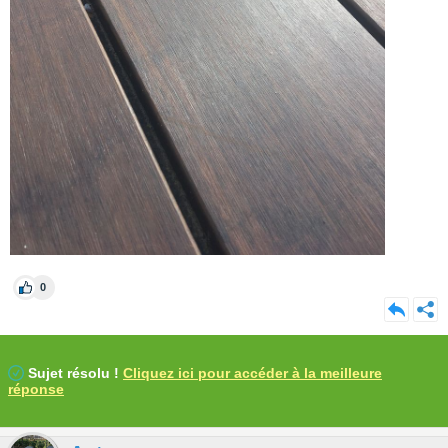
0
Sujet résolu !
Cliquez ici pour accéder à la meilleure
réponse