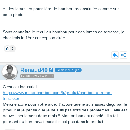
et des lames en poussière de bambou reconstituée comme sur
cette photo :
Sans connaître le recul du bambou pour des lames de terrasse, je
choisirais la 1ère conception citée.
0
Renaud40
Auteur du sujet
Le 10/05/2021 à 11h57
C'est cet industriel :
https://www.moso-bamboo.com/fr/produit/bamboo-x-treme-
terrasse/
Merci encore pour votre aide. J'avoue que je suis assez déçu par le
produit et je pense que je ne suis pas sorti des problèmes....elle est
neuve , seulement deux mois !! Mon artisan est désolé , il a fait
pourtant du bon travail mais il n'est pas dans le produit......