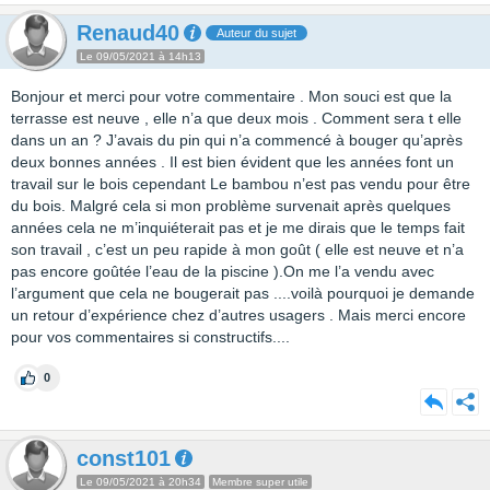
Renaud40
Auteur du sujet
Le 09/05/2021 à 14h13
Bonjour et merci pour votre commentaire . Mon souci est que la
terrasse est neuve , elle n’a que deux mois . Comment sera t elle
dans un an ? J’avais du pin qui n’a commencé à bouger qu’après
deux bonnes années . Il est bien évident que les années font un
travail sur le bois cependant Le bambou n’est pas vendu pour être
du bois. Malgré cela si mon problème survenait après quelques
années cela ne m’inquiéterait pas et je me dirais que le temps fait
son travail , c’est un peu rapide à mon goût ( elle est neuve et n’a
pas encore goûtée l’eau de la piscine ).On me l’a vendu avec
l’argument que cela ne bougerait pas ....voilà pourquoi je demande
un retour d’expérience chez d’autres usagers . Mais merci encore
pour vos commentaires si constructifs....
0
const101
Le 09/05/2021 à 20h34
Membre super utile