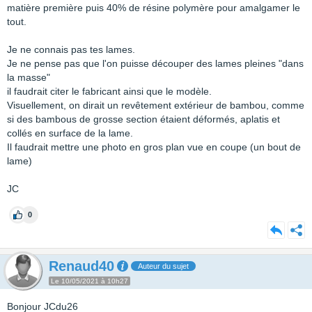
matière première puis 40% de résine polymère pour amalgamer le
tout.
Je ne connais pas tes lames.
Je ne pense pas que l'on puisse découper des lames pleines "dans
la masse"
il faudrait citer le fabricant ainsi que le modèle.
Visuellement, on dirait un revêtement extérieur de bambou, comme
si des bambous de grosse section étaient déformés, aplatis et
collés en surface de la lame.
Il faudrait mettre une photo en gros plan vue en coupe (un bout de
lame)
JC
0
Renaud40
Auteur du sujet
Le 10/05/2021 à 10h27
Bonjour JCdu26