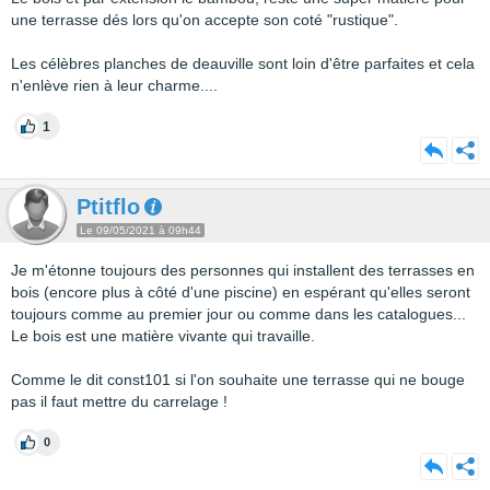
une terrasse dés lors qu'on accepte son coté "rustique".
Les célèbres planches de deauville sont loin d'être parfaites et cela
n'enlève rien à leur charme....
1
Ptitflo
Le 09/05/2021 à 09h44
Je m'étonne toujours des personnes qui installent des terrasses en
bois (encore plus à côté d'une piscine) en espérant qu'elles seront
toujours comme au premier jour ou comme dans les catalogues...
Le bois est une matière vivante qui travaille.
Comme le dit const101 si l'on souhaite une terrasse qui ne bouge
pas il faut mettre du carrelage !
0