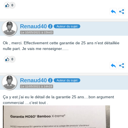
0
Renaud40
Auteur du sujet
Le 10/05/2021 à 15h43
Ok , merci. Effectivement cette garantie de 25 ans n'est détaillée
nulle part. Je vais me renseigner......
0
Renaud40
Auteur du sujet
Le 11/05/2021 à 14h18
Ça y est j’ai eu le détail de la garantie 25 ans....bon argument
commercial ....c’est tout .