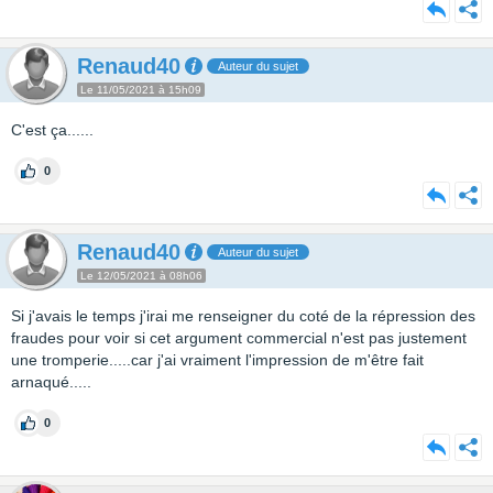
Renaud40
Auteur du sujet
Le 11/05/2021 à 15h09
C'est ça......
0
Renaud40
Auteur du sujet
Le 12/05/2021 à 08h06
Si j'avais le temps j'irai me renseigner du coté de la répression des
fraudes pour voir si cet argument commercial n'est pas justement
une tromperie.....car j'ai vraiment l'impression de m'être fait
arnaqué.....
0