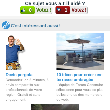
Ce sujet vous a-t-il aidé ?
Votez !
Votez !
0
1
C'est intéressant aussi !
Devis pergola
10 idées pour créer une
terrasse ombragée
Demandez, en 5 minutes, 3
devis comparatifs aux
L'équipe de Forum Construire
professionnels de votre
sélectionne pour vous les plus
région. Gratuit et sans
belles photos des membres et
engagement.
du web.