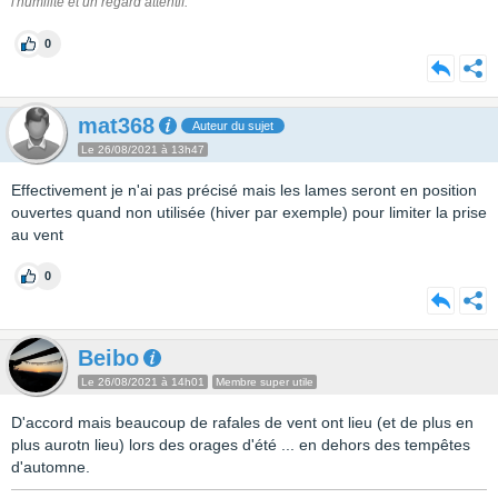
l'humilité et un regard attentif.
0
mat368
Auteur du sujet
Le 26/08/2021 à 13h47
Effectivement je n'ai pas précisé mais les lames seront en position
ouvertes quand non utilisée (hiver par exemple) pour limiter la prise
au vent
0
Beibo
Le 26/08/2021 à 14h01
Membre super utile
D'accord mais beaucoup de rafales de vent ont lieu (et de plus en
plus aurotn lieu) lors des orages d'été ... en dehors des tempêtes
d'automne.