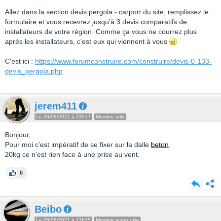
Allez dans la section devis pergola - carport du site, remplissez le
formulaire et vous recevrez jusqu'à 3 devis comparatifs de
installateurs de votre région. Comme ça vous ne courrez plus
après les installateurs, c'est eux qui viennent à vous
C'est ici :
https://www.forumconstruire.com/construire/devis-0-133-
devis_pergola.php
jerem411
Le 26/08/2021 à 13h17
Membre utile
Bonjour,
Pour moi c’est impératif de se fixer sur la dalle
beton
.
20kg ce n’est rien face à une prise au vent.
0
Beibo
Le 26/08/2021 à 13h35
Membre super utile