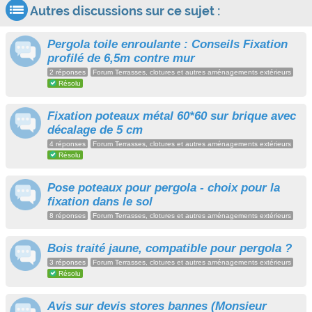
Autres discussions sur ce sujet :
Pergola toile enroulante : Conseils Fixation
profilé de 6,5m contre mur
2 réponses
Forum Terrasses, clotures et autres aménagements extérieurs
Résolu
Fixation poteaux métal 60*60 sur brique avec
décalage de 5 cm
4 réponses
Forum Terrasses, clotures et autres aménagements extérieurs
Résolu
Pose poteaux pour pergola - choix pour la
fixation dans le sol
8 réponses
Forum Terrasses, clotures et autres aménagements extérieurs
Bois traité jaune, compatible pour pergola ?
3 réponses
Forum Terrasses, clotures et autres aménagements extérieurs
Résolu
Avis sur devis stores bannes (Monsieur