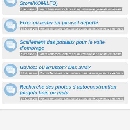
Store/KOMILFO)
6 réponses
Forum Terrasses, clotures et autres aménagements extérieurs
Fixer ou lester un parasol déporté
13 réponses
Forum Terrasses, clotures et autres aménagements extérieurs
Scellement des poteaux pour le voile
d'ombrage
7 réponses
Forum Terrasses, clotures et autres aménagements extérieurs
Gaviota ou Brustor? Des avis?
19 réponses
Forum Terrasses, clotures et autres aménagements extérieurs
Recherche des photos d autoconstruction
pergola bois ou méta
17 réponses
Forum Terrasses, clotures et autres aménagements extérieurs