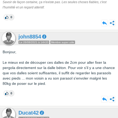
Savoir de façon certaine, ça n'existe pas. Les seules choses fiables, c'est
l'humilité et un regard attentif.
0
john8854
Le 26/08/2021 à 14h33
Membre super utile
Bonjour,
Le mieux est de découper ces dalles de 2cm pour aller fixer la
pergola directement sur la dalle béton. Pour voir s'il y a une chance
que vos dalles soient suffisantes, il suffit de regarder les parasols
avec pieds ... mon voisin a vu son parasol s'envoler malgré les
80kg de poser sur le pied.
0
Ducat42