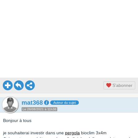
S'abonner
mat368
Auteur du sujet
Le 26/08/2021 à 11h36
Bonjour à tous
je souhaiterai investir dans une
pergola
bioclim 3x4m