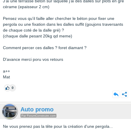
J'ai une terrasse béton sur laquelle j'ai des dalles sur plots en gré
cérame (epaisseur 2 cm)
Pensez vous qu'il faille aller chercher le béton pour fixer une
pergola ou une fixation dans les dalles suffit (goujons traversants
de chaque coté de la dalle gré) ?
(chaque dalle pesant 20kg qd meme)
Comment percer ces dalles ? foret diamant ?
D'avance merci poru vos retours
a++
Mat
0
Auto promo
Par ForumConstruire.com
Ne vous prenez pas la tête pour la création d'une pergola...