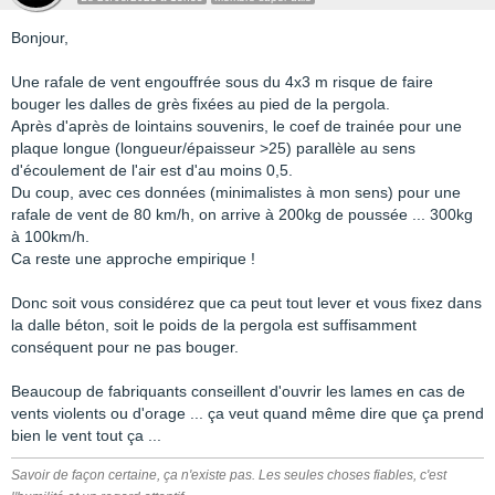
Bonjour,
Une rafale de vent engouffrée sous du 4x3 m risque de faire
bouger les dalles de grès fixées au pied de la pergola.
Après d'après de lointains souvenirs, le coef de trainée pour une
plaque longue (longueur/épaisseur >25) parallèle au sens
d'écoulement de l'air est d'au moins 0,5.
Du coup, avec ces données (minimalistes à mon sens) pour une
rafale de vent de 80 km/h, on arrive à 200kg de poussée ... 300kg
à 100km/h.
Ca reste une approche empirique !
Donc soit vous considérez que ca peut tout lever et vous fixez dans
la dalle béton, soit le poids de la pergola est suffisamment
conséquent pour ne pas bouger.
Beaucoup de fabriquants conseillent d'ouvrir les lames en cas de
vents violents ou d'orage ... ça veut quand même dire que ça prend
bien le vent tout ça ...
Savoir de façon certaine, ça n'existe pas. Les seules choses fiables, c'est