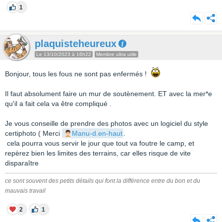
1
plaquisteheureux
Le 13/10/2023 à 16h22
Membre ultra utile
Bonjour, tous les fous ne sont pas enfermés !
Il faut absolument faire un mur de soutènement. ET avec la mer*e
qu'il a fait cela va être compliqué .
Je vous conseille de prendre des photos avec un logiciel du style
certiphoto ( Merci
Manu-d.en-haut
.
cela pourra vous servir le jour que tout va foutre le camp, et
repèrez bien les limites des terrains, car elles risque de vite
disparaître
ce sont souvent des petits détails qui font la différence entre du bon et du
mauvais travail
2
1