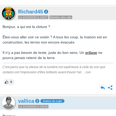
Richard45
Le 13/10/2023 à 13h27
Membre ultra utile
Bonjour, a qui est la cloture ?
Êtes-vous aller voir ce voisin ? A tous les coup, la maison est en
construction, les terres non encore évacués.
Il n'y a pas besoin de texte, juste du bon sens. Un
grillage
ne
pourra jamais retenir de la terre.
C'est parce que la vitesse de la lumière est supérieure à celle du son que
certains ont l’impression d'être brillants avant d'avoir l'air ... con.
0
vallica
Auteur du sujet
Le 13/10/2023 à 13h34