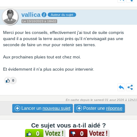
vallica
Auteur du sujet
Le 13/10/2023 à 18h02
Merci pour les conseils, effectivement j'ai tout de suite compris
quand il a poussé la terre aussi près qu'il n'envisagait pas une
seconde de faire un mur pour retenir ses terres.
Aux prochaines pluies tout est chez moi.
Et évidemment il n'a plus accès pour intervenir.
0
En cache depuis le samedi 01 aout 2026 à 12h21
Lancer un
nouveau sujet
Poster une
réponse
Ce sujet vous a-t-il aidé ?
Votez !
Votez !
0
0