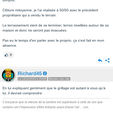
Bonjour,
Clôture mitoyenne, je l'ai réalisée à 50/50 avec le précédent
propriétaire qui a vendu le terrain.
Le terrassement vient de se terminer, terres nivellées autour de sa
maison et donc ne seront pas évacuées.
Pas eu le temps d'en parler avec le proprio, ça s'est fait en mon
absence.
0
Richard45
Le 13/10/2023 à 15h50
Membre ultra utile
En lui expliquant gentiment que le grillage est autant à vous qu'à
lui, il devrait comprendre.
C'est parce que la vitesse de la lumière est supérieure à celle du son que
certains ont l’impression d'être brillants avant d'avoir l'air ... con.