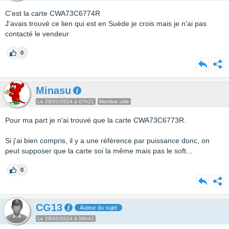
C'est la carte CWA73C6774R
J'avais trouvé ce lien qui est en Suède je crois mais je n'ai pas
contacté le vendeur
0
Minasu
Le 29/01/2024 à 07h21
Membre utile
Pour ma part je n'ai trouvé que la carte CWA73C6773R.
Si j'ai bien compris, il y a une référence par puissance donc, on
peut supposer que la carte soi la même mais pas le soft...
0
CG13
Auteur du sujet
Le 29/01/2024 à 08h41