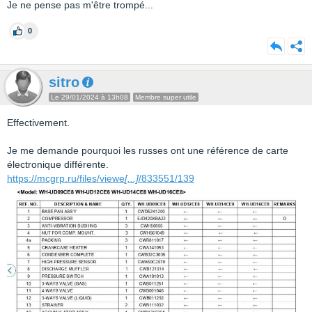
Je ne pense pas m'être trompé...
0
sitro
Le 29/01/2024 à 13h08
Membre super utile
Effectivement.
Je me demande pourquoi les russes ont une référence de carte
électronique différente.
https://mcgrp.ru/files/viewe
[...]
/833551/139