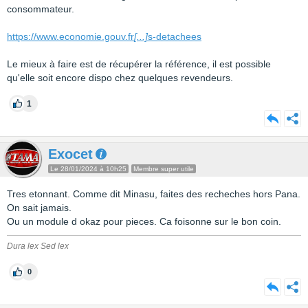
consommateur.
https://www.economie.gouv.fr
[...]
s-detachees
Le mieux à faire est de récupérer la référence, il est possible
qu'elle soit encore dispo chez quelques revendeurs.
1
Exocet
Le 28/01/2024 à 10h25
Membre super utile
Tres etonnant. Comme dit Minasu, faites des recheches hors Pana.
On sait jamais.
Ou un module d okaz pour pieces. Ca foisonne sur le bon coin.
Dura lex Sed lex
0