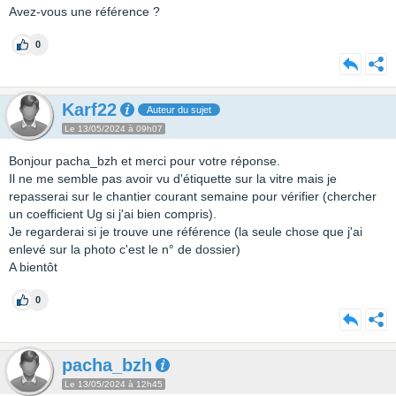
Avez-vous une référence ?
0
Karf22
Auteur du sujet
Le 13/05/2024 à 09h07
Bonjour pacha_bzh et merci pour votre réponse.
Il ne me semble pas avoir vu d'étiquette sur la vitre mais je
repasserai sur le chantier courant semaine pour vérifier (chercher
un coefficient Ug si j'ai bien compris).
Je regarderai si je trouve une référence (la seule chose que j'ai
enlevé sur la photo c'est le n° de dossier)
A bientôt
0
pacha_bzh
Le 13/05/2024 à 12h45