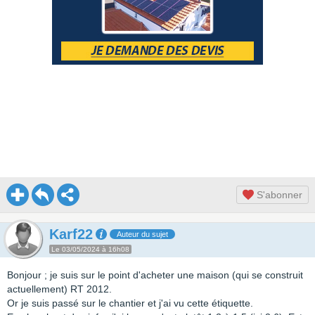
S'abonner
Karf22
Auteur du sujet
Le 03/05/2024 à 16h08
Bonjour ; je suis sur le point d'acheter une maison (qui se construit
actuellement) RT 2012.
Or je suis passé sur le chantier et j'ai vu cette étiquette.