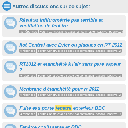
Autres discussions sur ce sujet :
Résultat infiltrométrie pas terrible et
ventilation de fenêtre
35 réponses
Forum Constructions basse consommation (passive, positive...)
Ilot Central avec Evier ou plaques en RT 2012
5 réponses
Forum Constructions basse consommation (passive, positive...)
RT2012 et étanchéité à l'air sans pare vapeur
?
6 réponses
Forum Constructions basse consommation (passive, positive...)
Menbrane d'étanchéité pour rt 2012
5 réponses
Forum Constructions basse consommation (passive, positive...)
Fuite eau porte
fenetre
exterieur BBC
3 réponses
Forum Constructions basse consommation (passive, positive...)
Fenêtre coulissante et BBC