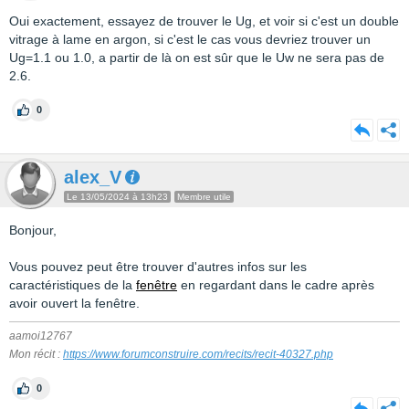
Oui exactement, essayez de trouver le Ug, et voir si c'est un double
vitrage à lame en argon, si c'est le cas vous devriez trouver un
Ug=1.1 ou 1.0, a partir de là on est sûr que le Uw ne sera pas de
2.6.
0
alex_V
Le 13/05/2024 à 13h23
Membre utile
Bonjour,
Vous pouvez peut être trouver d'autres infos sur les
caractéristiques de la
fenêtre
en regardant dans le cadre après
avoir ouvert la fenêtre.
aamoi12767
Mon récit :
https://www.forumconstruire.com/recits/recit-40327.php
0