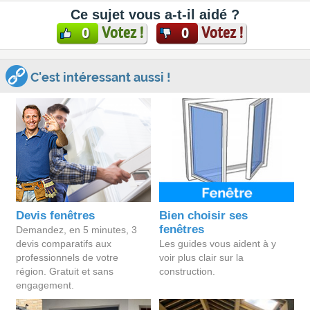
Ce sujet vous a-t-il aidé ?
Votez !
Votez !
0
0
C'est intéressant aussi !
Devis fenêtres
Bien choisir ses
fenêtres
Demandez, en 5 minutes, 3
devis comparatifs aux
Les guides vous aident à y
professionnels de votre
voir plus clair sur la
région. Gratuit et sans
construction.
engagement.