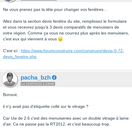
Ne vous prenez pas la tête pour changer vos fenêtres...
Allez dans la section devis fenêtre du site, remplissez le formulaire
et vous recevrez jusqu'à 3 devis comparatifs de menuisiers de
votre région. Comme ça vous ne courrez plus après les menuisiers,
c'est eux qui viennent à vous
C'est ici :
https://www.forumconstruire.com/construire/devis-0-72-
devis_fenetre.php
pacha_bzh
Le 12/05/2024 à 23h00
Bonsoir,
il n'y avait pas d'étiquette collé sur le vitrage ?
Car Uw de 2.6 c'est des menuiseries avec un double vitrage à lame
d'air. Ca ne passe pas la RT2012, et c'est beaucoup trop..