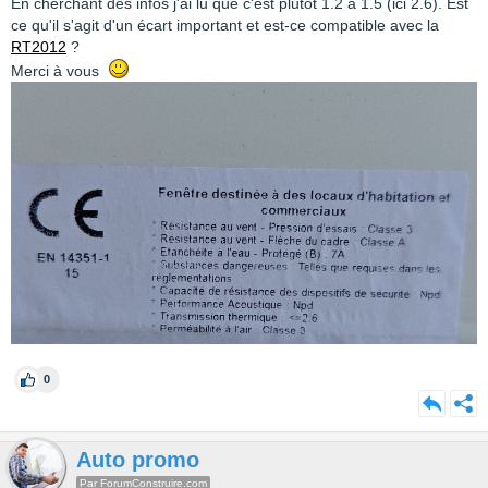
En cherchant des infos j'ai lu que c'est plutôt 1.2 à 1.5 (ici 2.6). Est
ce qu'il s'agit d'un écart important et est-ce compatible avec la
RT2012
?
Merci à vous
0
Auto promo
Par ForumConstruire.com