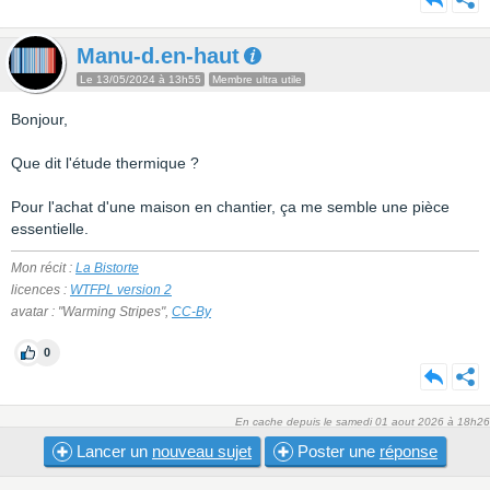
Manu-d.en-haut
Le 13/05/2024 à 13h55
Membre ultra utile
Bonjour,
Que dit l'étude thermique ?
Pour l'achat d'une maison en chantier, ça me semble une pièce
essentielle.
Mon récit :
La Bistorte
licences :
WTFPL version 2
avatar : "Warming Stripes",
CC-By
0
En cache depuis le samedi 01 aout 2026 à 18h26
Lancer un
nouveau sujet
Poster une
réponse