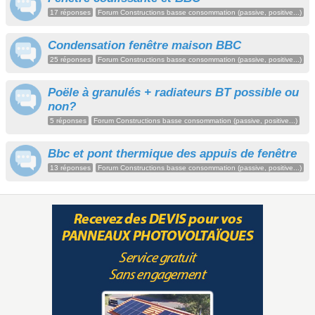
17 réponses
Forum Constructions basse consommation (passive, positive...)
Condensation fenêtre maison BBC
25 réponses
Forum Constructions basse consommation (passive, positive...)
Poële à granulés + radiateurs BT possible ou
non?
5 réponses
Forum Constructions basse consommation (passive, positive...)
Bbc et pont thermique des appuis de fenêtre
13 réponses
Forum Constructions basse consommation (passive, positive...)