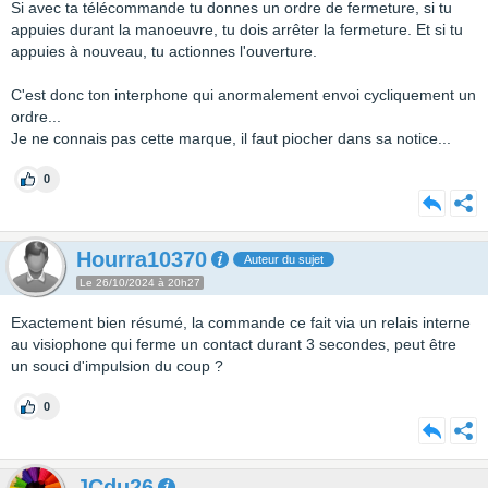
Si avec ta télécommande tu donnes un ordre de fermeture, si tu
appuies durant la manoeuvre, tu dois arrêter la fermeture. Et si tu
appuies à nouveau, tu actionnes l'ouverture.
C'est donc ton interphone qui anormalement envoi cycliquement un
ordre...
Je ne connais pas cette marque, il faut piocher dans sa notice...
0
Hourra10370
Auteur du sujet
Le 26/10/2024 à 20h27
Exactement bien résumé, la commande ce fait via un relais interne
au visiophone qui ferme un contact durant 3 secondes, peut être
un souci d'impulsion du coup ?
0
JCdu26