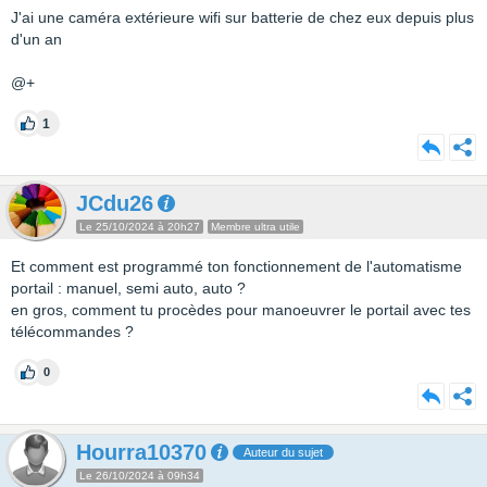
J'ai une caméra extérieure wifi sur batterie de chez eux depuis plus
d'un an
@+
1
JCdu26
Le 25/10/2024 à 20h27
Membre ultra utile
Et comment est programmé ton fonctionnement de l'automatisme
portail : manuel, semi auto, auto ?
en gros, comment tu procèdes pour manoeuvrer le portail avec tes
télécommandes ?
0
Hourra10370
Auteur du sujet
Le 26/10/2024 à 09h34