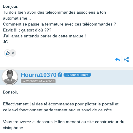
Bonjour,
Tu dois bien avoir des télécommandes associées à ton
automatisme...
Comment se passe la fermeture avec ces télécommandes ?
Ezviz !!! ; ça sort d'où ???.
J'ai jamais entendu parler de cette marque !
JC
0
Hourra10370
Auteur du sujet
Le 25/10/2024 à 20h18
Bonsoir,
Effectivement j'ai des télécommandes pour piloter le portail et
celles-ci fonctionnent parfaitement aucun souci de ce côté.
Vous trouverez ci-dessous le lien menant au site constructeur du
visiophone :