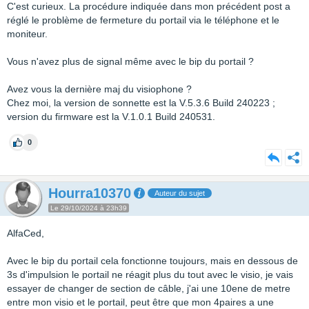
C'est curieux. La procédure indiquée dans mon précédent post a
réglé le problème de fermeture du portail via le téléphone et le
moniteur.
Vous n'avez plus de signal même avec le bip du portail ?
Avez vous la dernière maj du visiophone ?
Chez moi, la version de sonnette est la V.5.3.6 Build 240223 ;
version du firmware est la V.1.0.1 Build 240531.
0
Hourra10370
Auteur du sujet
Le 29/10/2024 à 23h39
AlfaCed,
Avec le bip du portail cela fonctionne toujours, mais en dessous de
3s d'impulsion le portail ne réagit plus du tout avec le visio, je vais
essayer de changer de section de câble, j'ai une 10ene de metre
entre mon visio et le portail, peut être que mon 4paires a une