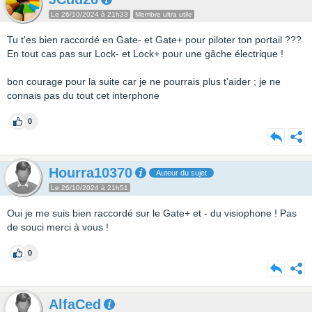
Le 26/10/2024 à 21h33
Membre ultra utile
Tu t'es bien raccordé en Gate- et Gate+ pour piloter ton portail ???
En tout cas pas sur Lock- et Lock+ pour une gâche électrique !
bon courage pour la suite car je ne pourrais plus t'aider ; je ne
connais pas du tout cet interphone
0
Hourra10370
Auteur du sujet
Le 26/10/2024 à 21h51
Oui je me suis bien raccordé sur le Gate+ et - du visiophone ! Pas
de souci merci à vous !
0
AlfaCed