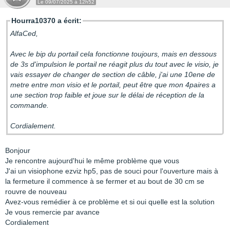
Le 09/07/2025 à 12h52
Hourra10370 a écrit:
AlfaCed,
Avec le bip du portail cela fonctionne toujours, mais en dessous
de 3s d'impulsion le portail ne réagit plus du tout avec le visio, je
vais essayer de changer de section de câble, j'ai une 10ene de
metre entre mon visio et le portail, peut être que mon 4paires a
une section trop faible et joue sur le délai de réception de la
commande.
Cordialement.
Bonjour
Je rencontre aujourd'hui le même problème que vous
J'ai un visiophone ezviz hp5, pas de souci pour l'ouverture mais à
la fermeture il commence à se fermer et au bout de 30 cm se
rouvre de nouveau
Avez-vous remédier à ce problème et si oui quelle est la solution
Je vous remercie par avance
Cordialement