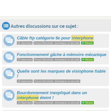
Autres discussions sur ce sujet :
Câble ftp catégorie 6e pour
interphone
11 réponses
Forum Electricité, domotique et sécurité
Résolu
Fonctionnement gâche à mémoire mécanique
15 réponses
Forum Electricité, domotique et sécurité
Résolu
Quelle sont les marques de visiophone fiable
!
18 réponses
Forum Electricité, domotique et sécurité
Bourdonnement inexpliqué dans un
interphone
éteint !
13 réponses
Forum Electricité, domotique et sécurité
Résolu