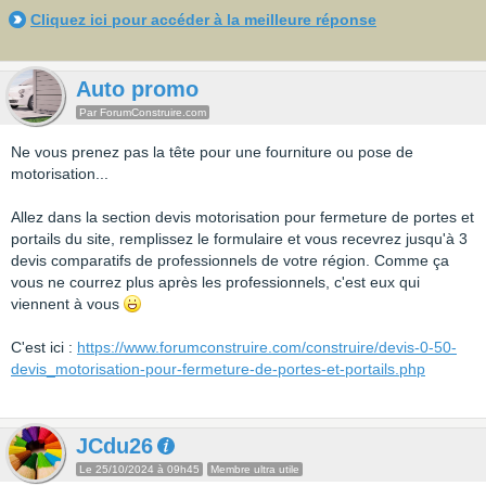
Cliquez ici pour accéder à la meilleure réponse
Auto promo
Par ForumConstruire.com
Ne vous prenez pas la tête pour une fourniture ou pose de
motorisation...
Allez dans la section devis motorisation pour fermeture de portes et
portails du site, remplissez le formulaire et vous recevrez jusqu'à 3
devis comparatifs de professionnels de votre région. Comme ça
vous ne courrez plus après les professionnels, c'est eux qui
viennent à vous
C'est ici :
https://www.forumconstruire.com/construire/devis-0-50-
devis_motorisation-pour-fermeture-de-portes-et-portails.php
JCdu26
Le 25/10/2024 à 09h45
Membre ultra utile