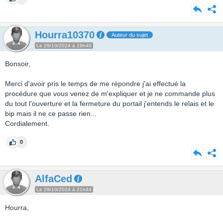
Hourra10370
Auteur du sujet
Le 29/10/2024 à 19h40
Bonsoir,
Merci d'avoir pris le temps de me répondre j'ai effectué la
procédure que vous venez de m'expliquer et je ne commande plus
du tout l'ouverture et la fermeture du portail j'entends le relais et le
bip mais il ne ce passe rien...
Cordialement.
0
AlfaCed
Le 29/10/2024 à 21h44
Hourra,