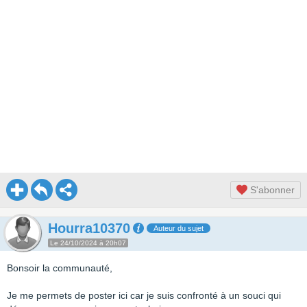
S'abonner
Hourra10370
Auteur du sujet
Le 24/10/2024 à 20h07
Bonsoir la communauté,
Je me permets de poster ici car je suis confronté à un souci qui