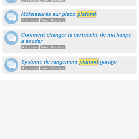
Moisissures sur placo
plafond
4 réponses
Forum Bricolage
Comment changer la cartouche de ma lampe
à souder
6 réponses
Forum Bricolage
Système de rangement
plafond
garage
3 réponses
Forum Bricolage