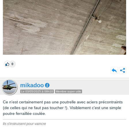
0
mikadoo
Le 03/05/2025 à 08h10
Membre super utile
Ce n'est certainement pas une poutrelle avec aciers précontraints
(de celles qui ne faut pas toucher !). Visiblement c'est une simple
poutre ferraillée coulée.
Ils s'instruisent pour vaincre