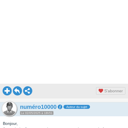
S'abonner
numéro10000
Auteur du sujet
Le 02/05/2025 à 18h51
Bonjour,