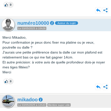
0
numéro10000
Auteur du sujet
Le 03/05/2025 à 10h28
Merci Mikadoo,
Pour confirmation je peux donc fixer ma platine ou je veux,
poutrelle ou dalle ?
J'aurais une petite préférence dans la dalle car mon plafond est
relativement bas ce qui me fait gagner 14cm.
Et autre précision: à votre avis de quelle profondeur dois-je noyer
mes tiges filtées?
Merci
0
mikadoo
Le 03/05/2025 à 12h43
Membre super utile