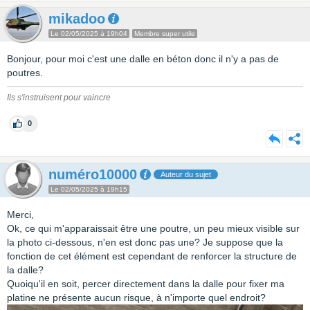
mikadoo
Le 02/05/2025 à 19h04
Membre super utile
Bonjour, pour moi c'est une dalle en béton donc il n'y a pas de
poutres.
Ils s'instruisent pour vaincre
0
numéro10000
Auteur du sujet
Le 02/05/2025 à 19h15
Merci,
Ok, ce qui m'apparaissait être une poutre, un peu mieux visible sur
la photo ci-dessous, n'en est donc pas une? Je suppose que la
fonction de cet élément est cependant de renforcer la structure de
la dalle?
Quoiqu'il en soit, percer directement dans la dalle pour fixer ma
platine ne présente aucun risque, à n'importe quel endroit?