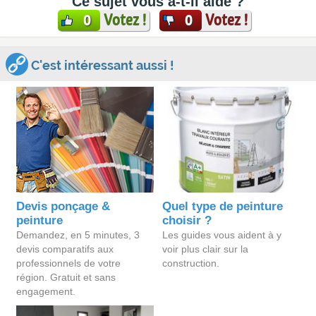
Ce sujet vous a-t-il aidé ?
Votez !
Votez !
0
0
C'est intéressant aussi !
Devis ponçage &
Quel type de peinture
peinture
choisir ?
Demandez, en 5 minutes, 3
Les guides vous aident à y
devis comparatifs aux
voir plus clair sur la
professionnels de votre
construction.
région. Gratuit et sans
engagement.