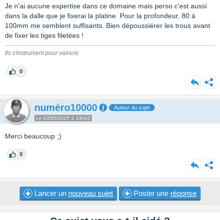
Je n'ai aucune expertise dans ce domaine mais perso c'est aussi
dans la dalle que je fixerai la platine. Pour la profondeur, 80 à
100mm me semblent suffisants. Bien dépoussiérer les trous avant
de fixer les tiges filetées !
Ils s'instruisent pour vaincre
0
numéro10000
Auteur du sujet
Le 03/05/2025 à 13h42
Merci beaucoup ;)
0
Lancer un
nouveau sujet
Poster une
réponse