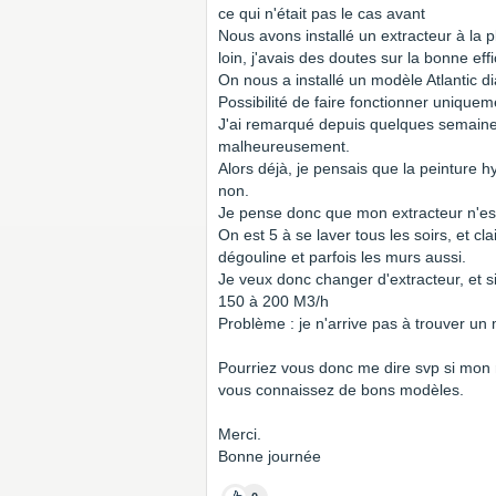
ce qui n'était pas le cas avant
Nous avons installé un extracteur à la 
loin, j'avais des doutes sur la bonne effi
On nous a installé un modèle Atlantic 
Possibilité de faire fonctionner unique
J'ai remarqué depuis quelques semaine
malheureusement.
Alors déjà, je pensais que la peinture 
non.
Je pense donc que mon extracteur n'es
On est 5 à se laver tous les soirs, et c
dégouline et parfois les murs aussi.
Je veux donc changer d'extracteur, et si
150 à 200 M3/h
Problème : je n'arrive pas à trouver 
Pourriez vous donc me dire svp si mon 
vous connaissez de bons modèles.
Merci.
Bonne journée