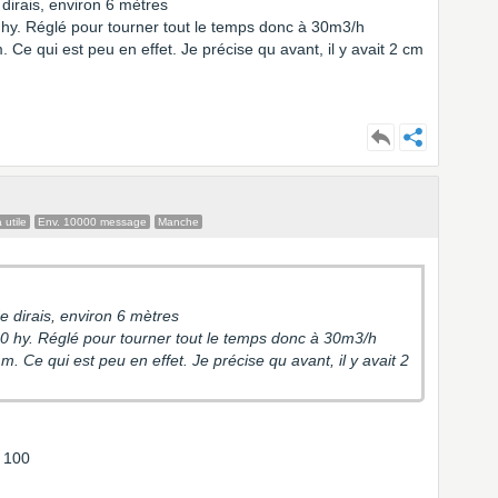
 dirais, environ 6 mètres
0 hy. Réglé pour tourner tout le temps donc à 30m3/h
. Ce qui est peu en effet. Je précise qu avant, il y avait 2 cm
 utile
Env. 10000 message
Manche
Je dirais, environ 6 mètres
100 hy. Réglé pour tourner tout le temps donc à 30m3/h
mm. Ce qui est peu en effet. Je précise qu avant, il y avait 2
u 100