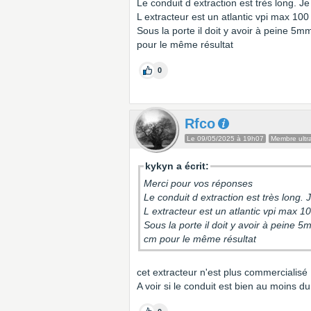
Le conduit d extraction est très long. Je
L extracteur est un atlantic vpi max 10
Sous la porte il doit y avoir à peine 5mm
pour le même résultat
0
Rfco
Le 09/05/2025 à 19h07
Membre ultra
kykyn a écrit:
Merci pour vos réponses
Le conduit d extraction est très long. 
L extracteur est un atlantic vpi max 
Sous la porte il doit y avoir à peine 5
cm pour le même résultat
cet extracteur n'est plus commercialisé
A voir si le conduit est bien au moins d