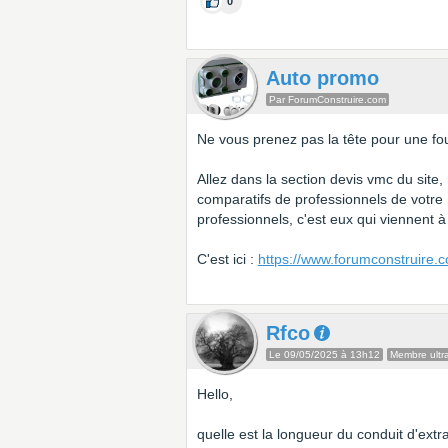
0
Auto promo
Par ForumConstruire.com
Ne vous prenez pas la tête pour une fo
Allez dans la section devis vmc du site,
comparatifs de professionnels de votre
professionnels, c'est eux qui viennent 
C'est ici :
https://www.forumconstruire.
Rfco
Le 09/05/2025 à 13h12
Membre ultra
Hello,
quelle est la longueur du conduit d'extr