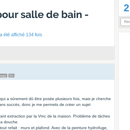
2
pour salle de bain -
 été affiché 134 fois
ssage
Ain
qui a sûrement dû être posée plusieurs fois, mais je cherche
sans succès, donc je me permets de créer un sujet
vant extraction par la Vmc de la maison. Problème de tâches
ma douche.
tout refait : murs et plafond. Avec de la peinture hydrofuge,