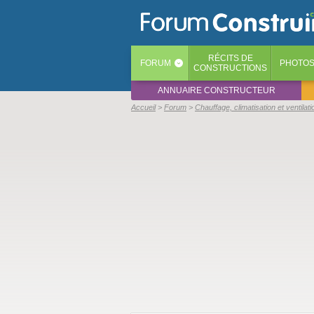
RÉCITS
DE
FORUM
PHOTO
‹
CONSTRUCTIONS
ANNUAIRE CONSTRUCTEUR
Accueil
Forum
Chauffage, climatisation et ventilati