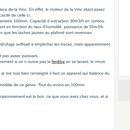
place de la Vmc. En effet, le moteur de la Vmc étant assez
cacité de celle ci.
diametre 100mm. Capacité d extraction 30m3/h en continu.
ment en fonction du taux d'humidité, puissance de 50m3/h.
s que les taches jaunes au plafond sont revenues
hydrofuge suffisait à empêcher les traces, mais apparemment
t pas assez puissant.
lairement si on n ouvre pas la
fenêtre
en se lavant, le miroir
 je me suis bien renseigné il faut un appareil qui balance du
un modèle de ce genre. Tout du moins en 100mm
raisonnement est le bon, ce que vous avez chez vous, et si