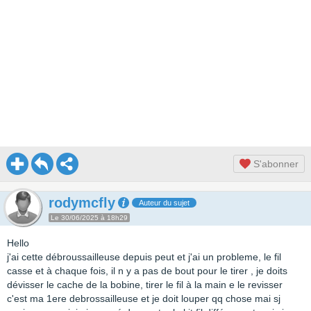
S'abonner
rodymcfly
Auteur du sujet
Le 30/06/2025 à 18h29
Hello
j'ai cette débroussailleuse depuis peut et j'ai un probleme, le fil
casse et à chaque fois, il n y a pas de bout pour le tirer , je doits
dévisser le cache de la bobine, tirer le fil à la main e le revisser
c'est ma 1ere debrossailleuse et je doit louper qq chose mai sj