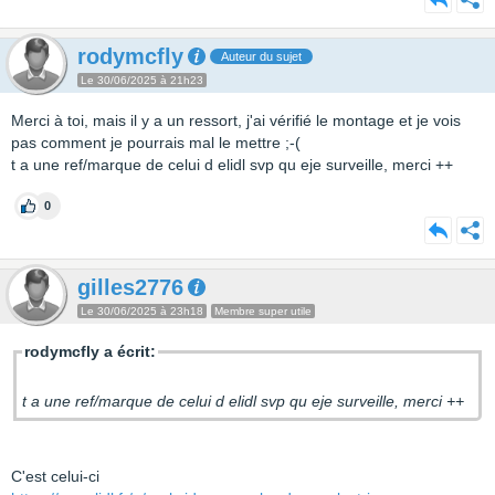
rodymcfly
Auteur du sujet
Le 30/06/2025 à 21h23
Merci à toi, mais il y a un ressort, j'ai vérifié le montage et je vois
pas comment je pourrais mal le mettre ;-(
t a une ref/marque de celui d elidl svp qu eje surveille, merci ++
0
gilles2776
Le 30/06/2025 à 23h18
Membre super utile
rodymcfly a écrit:
t a une ref/marque de celui d elidl svp qu eje surveille, merci ++
C'est celui-ci