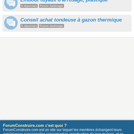
6 réponses
Forum Jardinage
Conseil achat tondeuse à gazon thermique
5 réponses
Forum Jardinage
ForumConstruire.com c'est quoi ?
ForumConstruire.com est un site sur lequel les membres échangent leurs