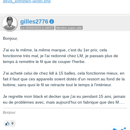
devis_entretien-jardin.php
gilles2776
Le 30/06/2025 à 19h57
Membre super utile
Bonjour,
J'ai eu le même, la même marque, c'est du 1er prix, cela
fonctionne très mal, je l'ai redonné chez LM, je passais plus de
temps à remettre le fil que de couper l'herbe.
J'ai acheté celui de chez lidl à 15 balles, cela fonctionne mieux, en
fait il faut que ces appareils soient dotés d'un ressort au fond de la
bobine, sans quoi le fil se retracte tout le temps à l'intérieur.
Je regrette mon black et decker que j'ai eu pendant 15 ans, jamais
eu de problèmes avec, mais aujourd'hui on fabrique que des M.....
Bonjour
0