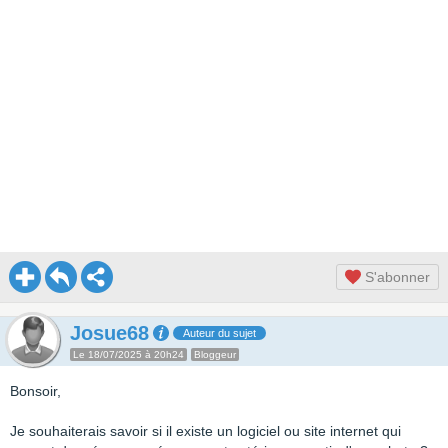
S'abonner
Josue68
Auteur du sujet
Le 18/07/2025 à 20h24
Bloggeur
Bonsoir,
Je souhaiterais savoir si il existe un logiciel ou site internet qui