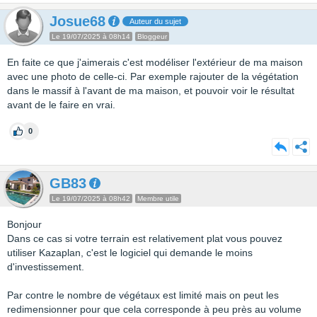
Josue68
Auteur du sujet
Le 19/07/2025 à 08h14
Bloggeur
En faite ce que j'aimerais c'est modéliser l'extérieur de ma maison
avec une photo de celle-ci. Par exemple rajouter de la végétation
dans le massif à l'avant de ma maison, et pouvoir voir le résultat
avant de le faire en vrai.
0
GB83
Le 19/07/2025 à 08h42
Membre utile
Bonjour
Dans ce cas si votre terrain est relativement plat vous pouvez
utiliser Kazaplan, c'est le logiciel qui demande le moins
d'investissement.
Par contre le nombre de végétaux est limité mais on peut les
redimensionner pour que cela corresponde à peu près au volume