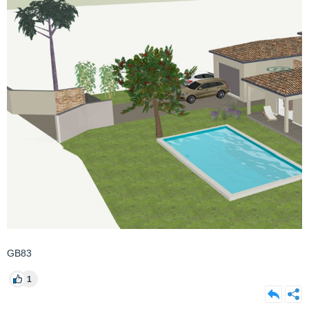
GB83
1