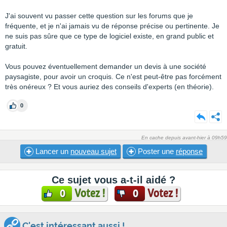
J'ai souvent vu passer cette question sur les forums que je
fréquente, et je n'ai jamais vu de réponse précise ou pertinente. Je
ne suis pas sûre que ce type de logiciel existe, en grand public et
gratuit.
Vous pouvez éventuellement demander un devis à une société
paysagiste, pour avoir un croquis. Ce n'est peut-être pas forcément
très onéreux ? Et vous auriez des conseils d'experts (en théorie).
0
En cache depuis avant-hier à 09h59
Lancer un
nouveau sujet
Poster une
réponse
Ce sujet vous a-t-il aidé ?
Votez !
Votez !
0
0
C'est intéressant aussi !