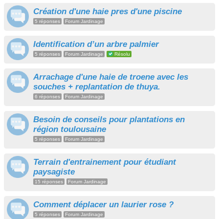
Création d'une haie pres d'une piscine
5 réponses
Forum Jardinage
Identification d’un arbre palmier
5 réponses
Forum Jardinage
Résolu
Arrachage d'une haie de troene avec les
souches + replantation de thuya.
6 réponses
Forum Jardinage
Besoin de conseils pour plantations en
région toulousaine
5 réponses
Forum Jardinage
Terrain d'entrainement pour étudiant
paysagiste
15 réponses
Forum Jardinage
Comment déplacer un laurier rose ?
5 réponses
Forum Jardinage