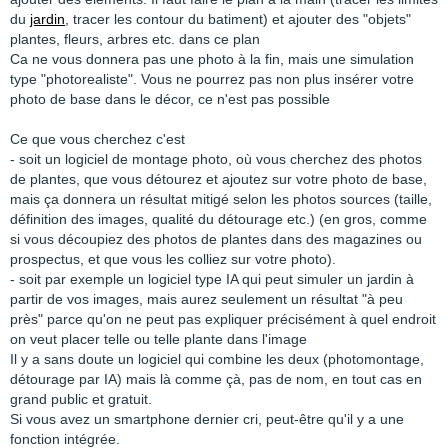
du
jardin
, tracer les contour du batiment) et ajouter des "objets"
plantes, fleurs, arbres etc. dans ce plan
Ca ne vous donnera pas une photo à la fin, mais une simulation
type "photorealiste". Vous ne pourrez pas non plus insérer votre
photo de base dans le décor, ce n'est pas possible
Ce que vous cherchez c'est
- soit un logiciel de montage photo, où vous cherchez des photos
de plantes, que vous détourez et ajoutez sur votre photo de base,
mais ça donnera un résultat mitigé selon les photos sources (taille,
définition des images, qualité du détourage etc.) (en gros, comme
si vous découpiez des photos de plantes dans des magazines ou
prospectus, et que vous les colliez sur votre photo).
- soit par exemple un logiciel type IA qui peut simuler un jardin à
partir de vos images, mais aurez seulement un résultat "à peu
près" parce qu'on ne peut pas expliquer précisément à quel endroit
on veut placer telle ou telle plante dans l'image
Il y a sans doute un logiciel qui combine les deux (photomontage,
détourage par IA) mais là comme çà, pas de nom, en tout cas en
grand public et gratuit.
Si vous avez un smartphone dernier cri, peut-être qu'il y a une
fonction intégrée.