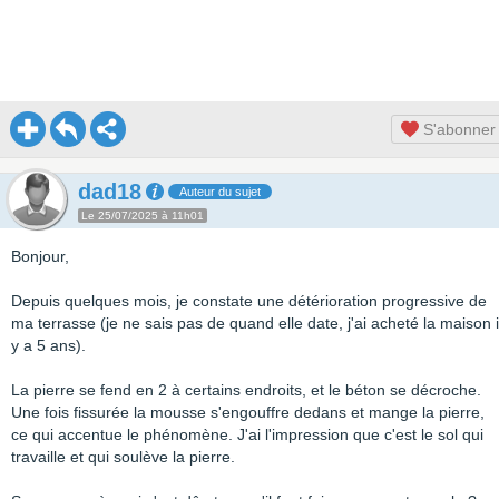
S'abonner
dad18
Auteur du sujet
Le 25/07/2025 à 11h01
Bonjour,
Depuis quelques mois, je constate une détérioration progressive de
ma terrasse (je ne sais pas de quand elle date, j'ai acheté la maison i
y a 5 ans).
La pierre se fend en 2 à certains endroits, et le béton se décroche.
Une fois fissurée la mousse s'engouffre dedans et mange la pierre,
ce qui accentue le phénomène. J'ai l'impression que c'est le sol qui
travaille et qui soulève la pierre.