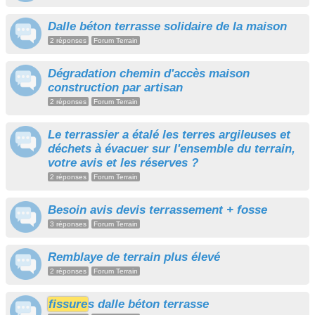
Dalle béton terrasse solidaire de la maison
2 réponses
Forum Terrain
Dégradation chemin d'accès maison
construction par artisan
2 réponses
Forum Terrain
Le terrassier a étalé les terres argileuses et
déchets à évacuer sur l'ensemble du terrain,
votre avis et les réserves ?
2 réponses
Forum Terrain
Besoin avis devis terrassement + fosse
3 réponses
Forum Terrain
Remblaye de terrain plus élevé
2 réponses
Forum Terrain
fissure
s dalle béton terrasse