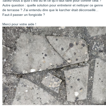
Savez-vous à quoi c'est dû et ce qu'il faut faire pour contrer cela ?
Autre question : quelle solution pour entretenir et nettoyer ce genre
de terrasse ? J'ai entendu dire que le karcher était déconseillé...
Faut-il passer un fongicide ?
Merci pour votre aide !