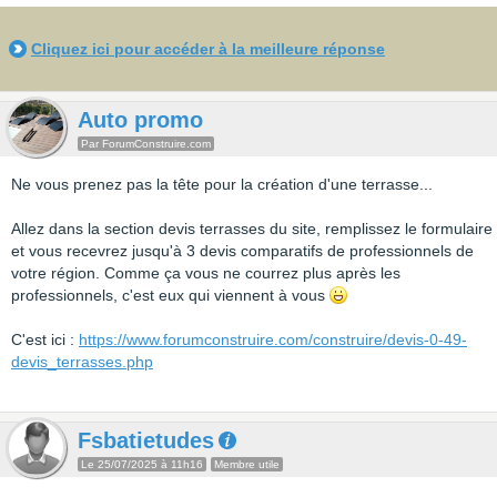
Cliquez ici pour accéder à la meilleure réponse
Auto promo
Par ForumConstruire.com
Ne vous prenez pas la tête pour la création d'une terrasse...
Allez dans la section devis terrasses du site, remplissez le formulaire
et vous recevrez jusqu'à 3 devis comparatifs de professionnels de
votre région. Comme ça vous ne courrez plus après les
professionnels, c'est eux qui viennent à vous
C'est ici :
https://www.forumconstruire.com/construire/devis-0-49-
devis_terrasses.php
Fsbatietudes
Le 25/07/2025 à 11h16
Membre utile