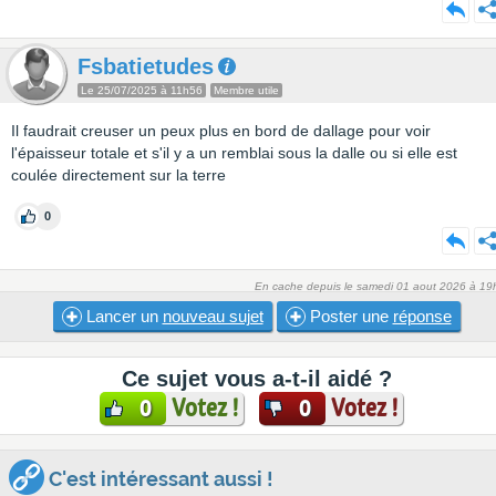
Fsbatietudes
Le 25/07/2025 à 11h56
Membre utile
Il faudrait creuser un peux plus en bord de dallage pour voir
l'épaisseur totale et s'il y a un remblai sous la dalle ou si elle est
coulée directement sur la terre
0
En cache depuis le samedi 01 aout 2026 à 19
Lancer un
nouveau sujet
Poster une
réponse
Ce sujet vous a-t-il aidé ?
Votez !
Votez !
0
0
C'est intéressant aussi !