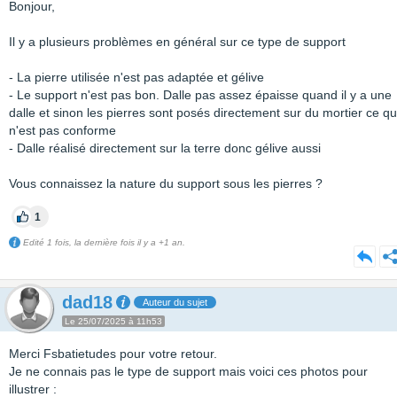
Bonjour,
Il y a plusieurs problèmes en général sur ce type de support
- La pierre utilisée n'est pas adaptée et gélive
- Le support n'est pas bon. Dalle pas assez épaisse quand il y a une
dalle et sinon les pierres sont posés directement sur du mortier ce qu
n'est pas conforme
- Dalle réalisé directement sur la terre donc gélive aussi
Vous connaissez la nature du support sous les pierres ?
1
Edité 1 fois, la dernière fois il y a +1 an.
dad18
Auteur du sujet
Le 25/07/2025 à 11h53
Merci Fsbatietudes pour votre retour.
Je ne connais pas le type de support mais voici ces photos pour
illustrer :