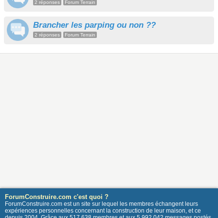
2 réponses
Forum Terrain
Brancher les parping ou non ??
2 réponses
Forum Terrain
ForumConstruire.com c'est quoi ?
ForumConstruire.com est un site sur lequel les membres échangent leurs
expériences personnelles concernant la construction de leur maison, et ce
depuis 2004. Grâce aux 517 638 membres et aux 5 992 042 messages postés,