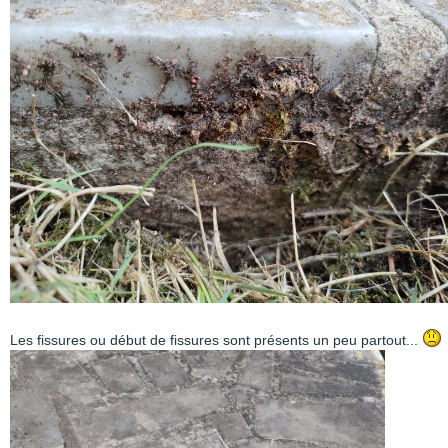
Les fissures ou début de fissures sont présents un peu partout...