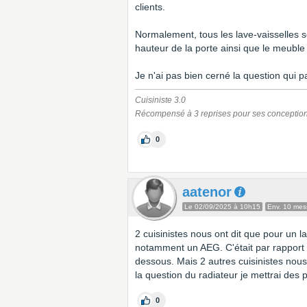
clients.
Normalement, tous les lave-vaisselles s
hauteur de la porte ainsi que le meubl
Je n'ai pas bien cerné la question qui pa
Cuisiniste 3.0
Récompensé à 3 reprises pour ses conception
0
aatenor
Le 02/09/2025 à 10h15
Env. 10 me
2 cuisinistes nous ont dit que pour un lav
notamment un AEG. C'était par rapport à
dessous. Mais 2 autres cuisinistes nous 
la question du radiateur je mettrai des
0