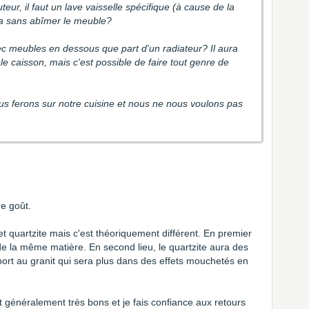
teur, il faut un lave vaisselle spécifique (à cause de la
era sans abîmer le meuble?
vec meubles en dessous que part d'un radiateur? Il aura
le caisson, mais c'est possible de faire tout genre de
us ferons sur notre cuisine et nous ne nous voulons pas
de goût.
 et quartzite mais c'est théoriquement différent. En premier
 de la même matière. En second lieu, le quartzite aura des
ort au granit qui sera plus dans des effets mouchetés en
t généralement très bons et je fais confiance aux retours