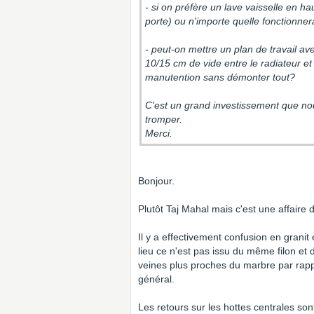
- si on préfère un lave vaisselle en hau
porte) ou n'importe quelle fonctionn
- peut-on mettre un plan de travail a
10/15 cm de vide entre le radiateur et 
manutention sans démonter tout?
C'est un grand investissement que no
tromper.
Merci.
Bonjour.
Plutôt Taj Mahal mais c'est une affaire 
Il y a effectivement confusion en granit
lieu ce n'est pas issu du même filon et
veines plus proches du marbre par rapp
général.
Les retours sur les hottes centrales son