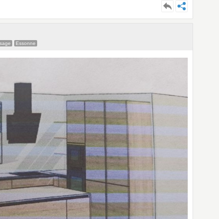
ssage
Essonne