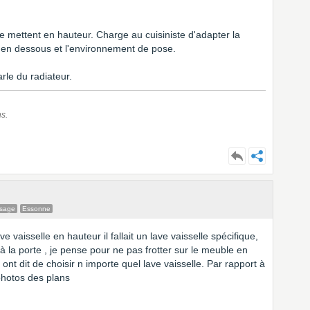
e mettent en hauteur. Charge au cuisiniste d'adapter la
e en dessous et l'environnement de pose.
rle du radiateur.
s.
ssage
Essonne
e vaisselle en hauteur il fallait un lave vaisselle spécifique,
 la porte , je pense pour ne pas frotter sur le meuble en
ont dit de choisir n importe quel lave vaisselle. Par rapport à
 photos des plans