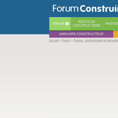
RÉCITS
DE
FORUM
PHOTO
‹
CONSTRUCTIONS
ANNUAIRE CONSTRUCTEUR
Accueil
Forum
Cuisine : aménagement et décorati