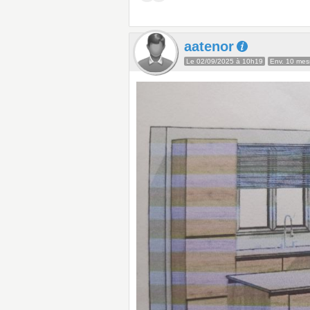
aatenor
Le 02/09/2025 à 10h19
Env. 10 me