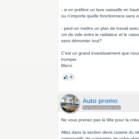
- si on préfère un lave vaisselle en haut
ou n'importe quelle fonctionnera sans 
- peut-on mettre un plan de travail av
cm de vide entre le radiateur et le cais
sans démonter tout?
C'est un grand investissement que nous
tromper.
Merci.
0
Auto promo
Par ForumConstruire.com
Ne vous prenez pas la tête pour la créati
Allez dans la section devis cuisine du s
comparatifs de cuisinistes de votre rég