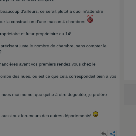
ucoup d'ailleurs, ce serait plutot à quoi m'attendre
our la construction d'une maison 4 chambres
roprietaire et futur proprietaire du 14!
précisant juste le nombre de chambre, sans compter le
?
inancières avant vos premiers rendez vous chez le
 tombé des nues, ou est ce que celà correspondait bien à vos
es nues moi meme, que quitte à etre degoutée, je préfère
oir aussi aux forumeurs des autres départements!