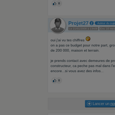
0
Projet27
Auteur du suje
Le 21/01/2008 à 13h08
Env. 10 me
oui j'ai vu tes chiffres
on a pas ce budget pour notre part, gr
de 200 000, maison et terrain.
je prends contact avec demeures de prov
constructeur, ca peche pas mal dans l'eu
encore...si vous avez des infos...
0
Lancer un
no