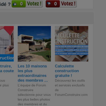
Votez !
Votez !
0
0
idé ?
truire,
Les 10 maisons
Calculette
a coute
les plus
construction
extraordinaires
gratuite !
des membres ...
ous
Découvrez les outils
ir plus
L'équipe de Forum
et services exclusifs
Construire
de
sélectionne pour vous
ForumConstruire.com
les plus belles photos
des membres et du