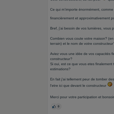
Ce qui m'importe énormément, comme bea
financièrement et approximativement p
Bref, j'ai besoin de vos lumières, vous p
Combien vous coute votre maison? (en 
terrain) et le nom de votre constructeur
Aviez vous une idée de vos capacités f
constructeur?
Si oui, est ce que vous etes finalement
estimations?
En fait j'ai tellement peur de tomber d
l'etre ici que devant le constructeur
Merci pour votre participation et bons
0