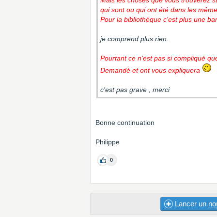
Mais les choses que vous trouverez su
qui sont ou qui ont été dans les même
Pour la bibliothèque c'est plus une 
je comprend plus rien.
Pourtant ce n'est pas si compliqué qu
Demandé et ont vous expliquera
c'est pas grave , merci
Bonne continuation
Philippe
0
Lancer un
no