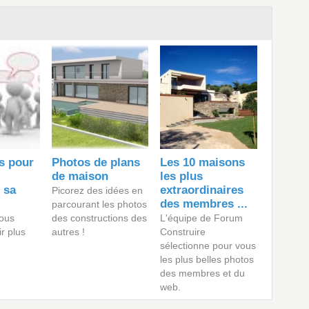
s pour
Photos de plans
Les 10 maisons
de maison
les plus
 sa
extraordinaires
Picorez des idées en
des membres ...
parcourant les photos
ous
des constructions des
L'équipe de Forum
ir plus
autres !
Construire
sélectionne pour vous
les plus belles photos
des membres et du
web.