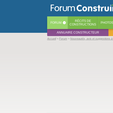
RÉCITS
DE
FORUM
PHOTO
‹
CONSTRUCTIONS
ANNUAIRE CONSTRUCTEUR
Accueil
Forum
Nouveautés, avis et suggestions à 