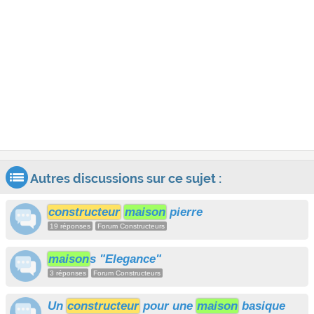
Autres discussions sur ce sujet :
constructeur
maison
pierre
19 réponses
Forum Constructeurs
maison
s "Elegance"
3 réponses
Forum Constructeurs
Un
constructeur
pour une
maison
basique