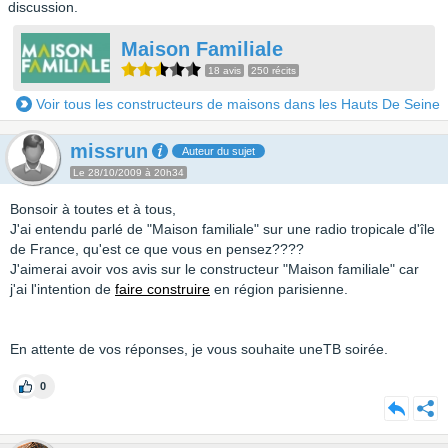
discussion.
Maison Familiale
18 avis
250 récits
Voir tous les constructeurs de maisons dans les Hauts De Seine
missrun
Auteur du sujet
Le 28/10/2009 à 20h34
Bonsoir à toutes et à tous,
J'ai entendu parlé de "Maison familiale" sur une radio tropicale d'île
de France, qu'est ce que vous en pensez????
J'aimerai avoir vos avis sur le constructeur "Maison familiale" car
j'ai l'intention de
faire construire
en région parisienne.
En attente de vos réponses, je vous souhaite uneTB soirée.
0