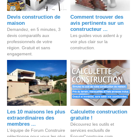
Devis construction de
Comment trouver des
maison
avis pertinents sur un
constructeur ...
Demandez, en 5 minutes, 3
devis comparatifs aux
Les guides vous aident à y
professionnels de votre
voir plus clair sur la
région. Gratuit et sans
construction.
engagement.
Les 10 maisons les plus
Calculette construction
extraordinaires des
gratuite !
membres ...
Découvrez les outils et
L'équipe de Forum Construire
services exclusifs de
sélectionne pour vous les plus
ForumConstruire.com