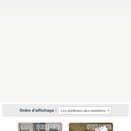
Ordre d'affichage :
Les préférées des membres
3
52
3
45