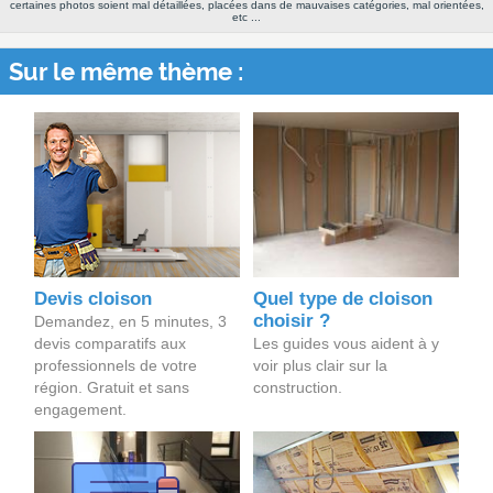
certaines photos soient mal détaillées, placées dans de mauvaises catégories, mal orientées,
etc ...
Sur le même thème :
Devis cloison
Quel type de cloison
choisir ?
Demandez, en 5 minutes, 3
devis comparatifs aux
Les guides vous aident à y
professionnels de votre
voir plus clair sur la
région. Gratuit et sans
construction.
engagement.