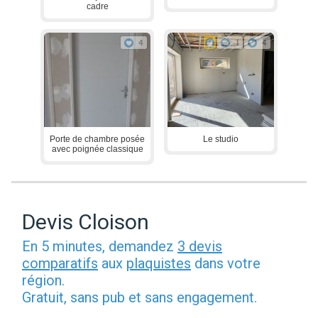
cadre
4
1
4
Porte de chambre posée
Le studio
avec poignée classique
Devis Cloison
En 5 minutes, demandez
3 devis
comparatifs
aux
plaquistes
dans votre
région.
Gratuit, sans pub et sans engagement.