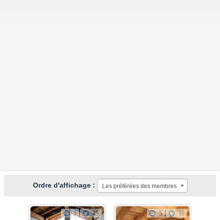
Ordre d'affichage :
Les préférées des membres
3
25
5
16