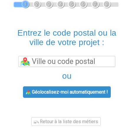
1
2
3
4
5
6
7
8
Entrez le code postal ou la
ville de votre projet :
ou
Géolocalisez-moi automatiquement !
Retour à la liste des métiers