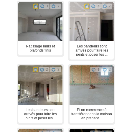
1
2
2
2
Ratissage murs et
Les bandeurs sont
plafonds finis
arrivés pour faire les
joints et poser les ...
2
2
1
2
Les bandeurs sont
Et on commence à
arrivés pour faire les
transférer dans la maison
joints et poser les ...
en prenant ...