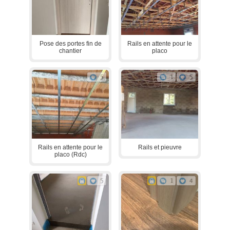
Pose des portes fin de
Rails en attente pour le
chantier
placo
5
1
5
Rails en attente pour le
Rails et pieuvre
placo (Rdc)
5
1
4