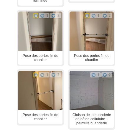
terminée
1
2
1
2
Pose des portes fin de
Pose des portes fin de
chantier
chantier
1
2
1
2
Pose des portes fin de
Cloison de la buanderie
chantier
en béton cellulaire +
peinture buanderie