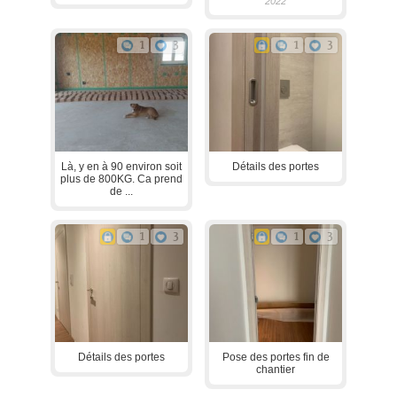
2022
1
3
1
3
Là, y en à 90 environ soit
Détails des portes
plus de 800KG. Ca prend
de ...
1
3
1
3
Détails des portes
Pose des portes fin de
chantier