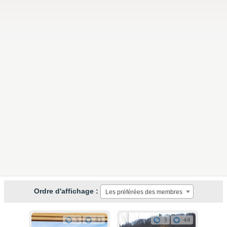
Ordre d'affichage :
Les préférées des membres
5
83
3
44