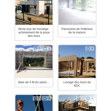
4ème jour de montage :
Panorama de l'intérieur
achèvement de la pose
de la maison
des murs
1
4
4
Baie de 4 M du salon....
Levage des murs du
RDC
1
4
1
4