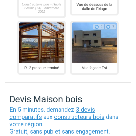
Constructions bois - Haute
Vue de dessous de la
Savoie (74) - novembre
dalle de l'étage
2022
1
7
1
7
R+2 presque terminé
Vue façade Est
Devis Maison bois
En 5 minutes, demandez
3 devis
comparatifs
aux
constructeurs bois
dans
votre région.
Gratuit, sans pub et sans engagement.