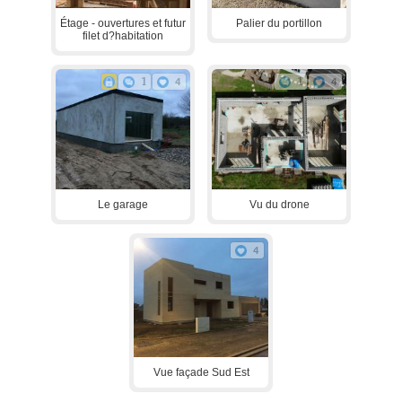
Étage - ouvertures et futur
Palier du portillon
filet d?habitation
1
4
1
4
Le garage
Vu du drone
4
Vue façade Sud Est