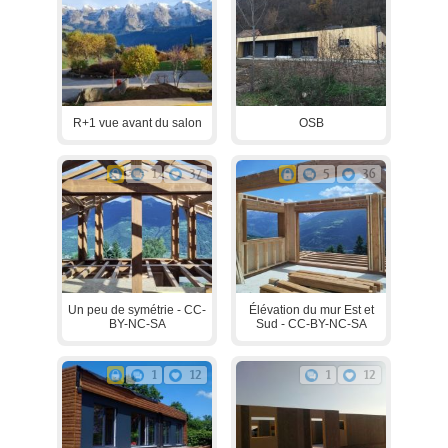
R+1 vue avant du salon
OSB
1
37
5
36
Un peu de symétrie - CC-
Élévation du mur Est et
BY-NC-SA
Sud - CC-BY-NC-SA
1
12
1
12