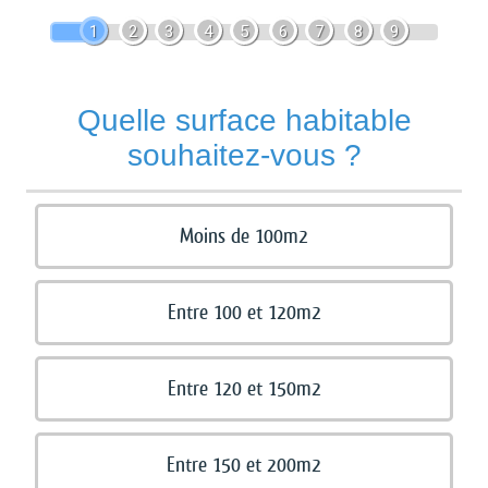
1
2
3
4
5
6
7
8
9
Quelle surface habitable
souhaitez-vous ?
Moins de 100m2
Entre 100 et 120m2
Entre 120 et 150m2
Entre 150 et 200m2