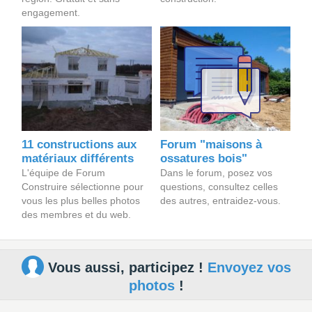
engagement.
11 constructions aux
Forum "maisons à
matériaux différents
ossatures bois"
L'équipe de Forum
Dans le forum, posez vos
Construire sélectionne pour
questions, consultez celles
vous les plus belles photos
des autres, entraidez-vous.
des membres et du web.
Vous aussi, participez !
Envoyez vos
photos
!