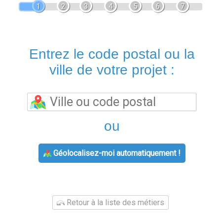
1
2
3
4
5
6
7
Entrez le code postal ou la
ville de votre projet :
ou
Géolocalisez-moi automatiquement !
Retour à la liste des métiers