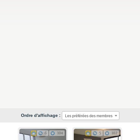
Ordre d'affichage :
Les préférées des membres
6
104
5
102