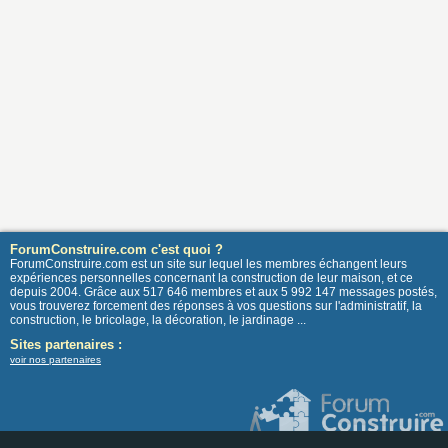
ForumConstruire.com c'est quoi ?
ForumConstruire.com est un site sur lequel les membres échangent leurs
expériences personnelles concernant la construction de leur maison, et ce
depuis 2004. Grâce aux 517 646 membres et aux 5 992 147 messages postés,
vous trouverez forcement des réponses à vos questions sur l'administratif, la
construction, le bricolage, la décoration, le jardinage ...
Sites partenaires :
voir nos partenaires