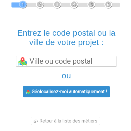
1
2
3
4
5
6
Entrez le code postal ou la
ville de votre projet :
ou
Géolocalisez-moi automatiquement !
Retour à la liste des métiers