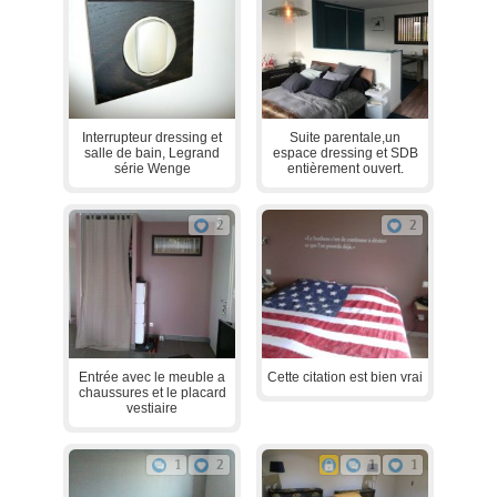
Interrupteur dressing et
Suite parentale,un
salle de bain, Legrand
espace dressing et SDB
série Wenge
entièrement ouvert.
2
2
Entrée avec le meuble a
Cette citation est bien vrai
chaussures et le placard
vestiaire
1
2
1
1