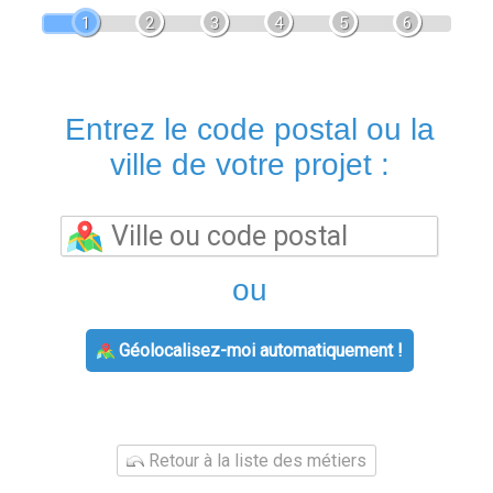
1
2
3
4
5
6
Entrez le code postal ou la
ville de votre projet :
ou
Géolocalisez-moi automatiquement !
Retour à la liste des métiers