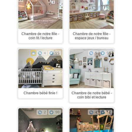
Chambre de notre fille -
Chambre de notre fille -
coin lit / lecture
espace jeux / bureau
4
95
5
93
Chambre bébé finie !
Chambre de notre bébé -
coin bibi et lecture
2
90
4
82