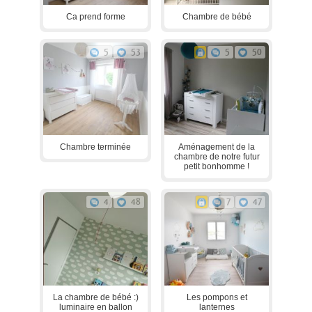
Ca prend forme
Chambre de bébé
5
53
5
50
Chambre terminée
Aménagement de la
chambre de notre futur
petit bonhomme !
4
48
7
47
La chambre de bébé :)
Les pompons et
luminaire en ballon
lanternes