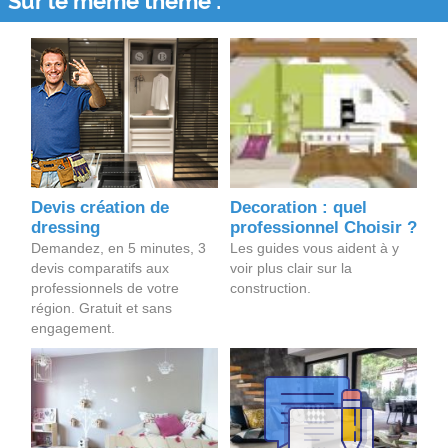
Sur le même thème :
Devis création de
Decoration : quel
dressing
professionnel Choisir ?
Demandez, en 5 minutes, 3
Les guides vous aident à y
devis comparatifs aux
voir plus clair sur la
professionnels de votre
construction.
région. Gratuit et sans
engagement.