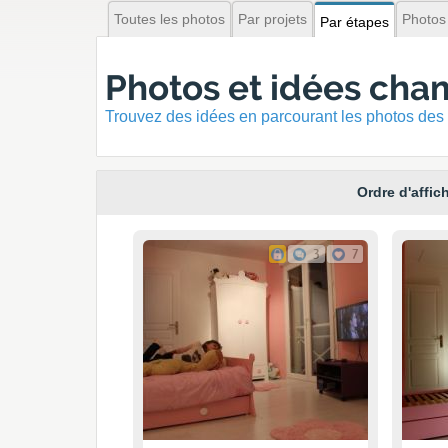
Toutes les photos
Par projets
Photos
Par étapes
Photos et idées cha
Trouvez des idées en parcourant les photos des 
Ordre d'affic
3
7