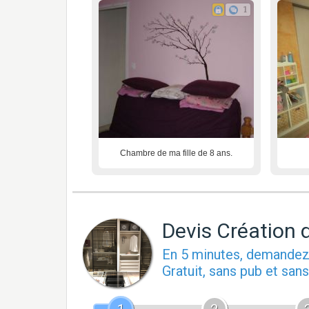
1
Chambre de ma fille de 8 ans.
Devis Création 
En 5 minutes, demande
Gratuit, sans pub et sa