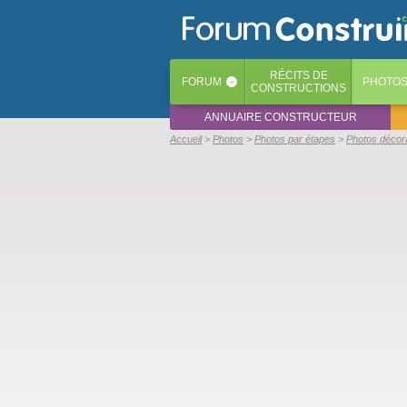
RÉCITS
DE
FORUM
PHOTO
‹
CONSTRUCTIONS
ANNUAIRE CONSTRUCTEUR
Accueil
Photos
Photos par étapes
Photos décor