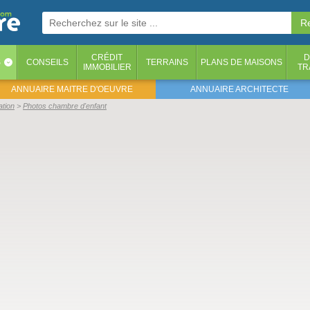
CRÉDIT
D
S
CONSEILS
TERRAINS
PLANS DE MAISONS
‹
IMMOBILIER
TR
ANNUAIRE MAITRE D'OEUVRE
ANNUAIRE ARCHITECTE
ation
Photos chambre d'enfant