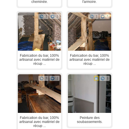
cheminée.
l'armoire.
1
1
1
1
Fabrication du bar, 100%
Fabrication du bar, 100%
artisanal avec matériel de
artisanal avec matériel de
récup ...
récup ...
1
1
1
Fabrication du bar, 100%
Peinture des
artisanal avec matériel de
soubassements.
récup ...