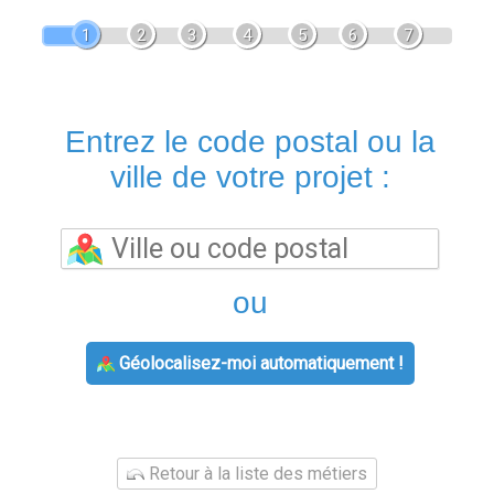
1
2
3
4
5
6
7
Entrez le code postal ou la
ville de votre projet :
ou
Géolocalisez-moi automatiquement !
Retour à la liste des métiers