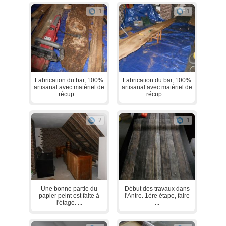
1
1
Fabrication du bar, 100%
Fabrication du bar, 100%
artisanal avec matériel de
artisanal avec matériel de
récup ...
récup ...
2
1
Une bonne partie du
Début des travaux dans
papier peint est faite à
l'Antre. 1ère étape, faire
l'étage. ...
...