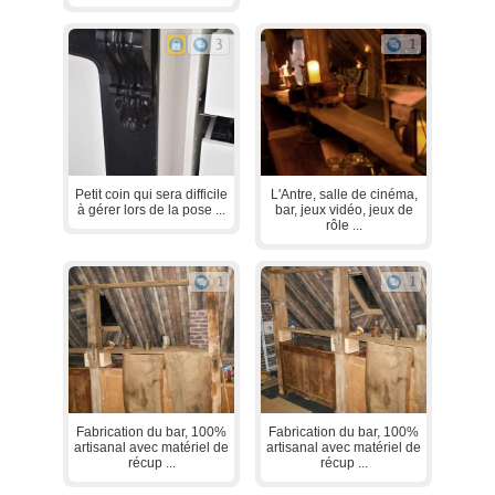
3
1
Petit coin qui sera difficile
L'Antre, salle de cinéma,
à gérer lors de la pose ...
bar, jeux vidéo, jeux de
rôle ...
1
1
Fabrication du bar, 100%
Fabrication du bar, 100%
artisanal avec matériel de
artisanal avec matériel de
récup ...
récup ...