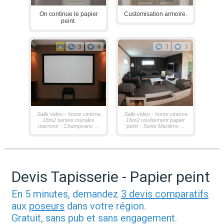
On continue le papier
Customisation armoire.
peint.
3
4
1
3
Salle vidéo - home cinéma
Salle vidéo - home cinéma
18m2 teintes murales
16m2 revêtement papier
marrons - Champvans ...
peint - Seine Maritime ...
Devis Tapisserie - Papier peint
En 5 minutes, demandez
3 devis comparatifs
aux
poseurs
dans votre région.
Gratuit, sans pub et sans engagement.