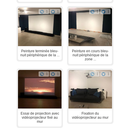
1
1
1
1
Peinture terminée bleu-
Peinture en cours bleu-
nuit périphérique de la ...
nuit périphérique de la
zone ...
1
1
1
1
Essai de projection avec
Fixation du
vidéoprojecteur fixé au
vidéoprojecteur au mur
mur