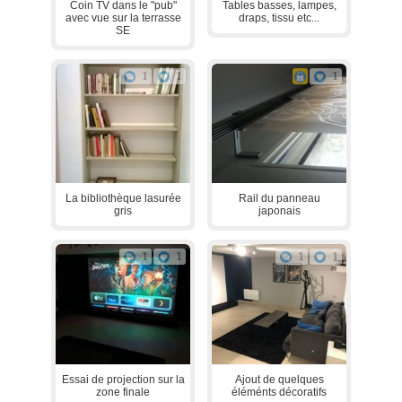
Coin TV dans le "pub"
Tables basses, lampes,
avec vue sur la terrasse
draps, tissu etc...
SE
1
1
1
La bibliothèque lasurée
Rail du panneau
gris
japonais
1
1
1
1
Essai de projection sur la
Ajout de quelques
zone finale
éléménts décoratifs