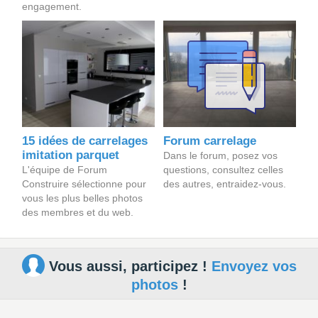
engagement.
15 idées de carrelages
Forum carrelage
imitation parquet
Dans le forum, posez vos
L'équipe de Forum
questions, consultez celles
Construire sélectionne pour
des autres, entraidez-vous.
vous les plus belles photos
des membres et du web.
Vous aussi, participez !
Envoyez vos
photos
!