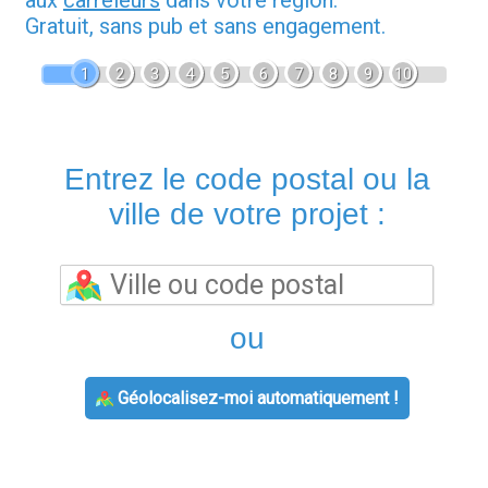
Gratuit, sans pub et sans engagement.
1
2
3
4
5
6
7
8
9
10
Entrez le code postal ou la
ville de votre projet :
ou
Géolocalisez-moi automatiquement !