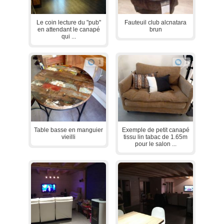
Le coin lecture du "pub"
Fauteuil club alcnatara
en attendant le canapé
brun
qui ...
1
1
Table basse en manguier
Exemple de petit canapé
vieilli
tissu lin tabac de 1.65m
pour le salon ...