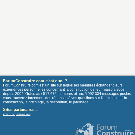
ForumConstruire.com c'est quoi ?
ForumConstruire.com est un site sur lequel les membres échangent leurs
expériences personnelles concernant la construction de leur maison, et ce
depuis 2004. Grâce aux 517 675 membres et aux 5 992 334 messages postés,
vous trouverez forcement des réponses à vos questions sur l'administratif, la
construction, le bricolage, la décoration, le jardinage ...
Sites partenaires :
voir nos partenaires