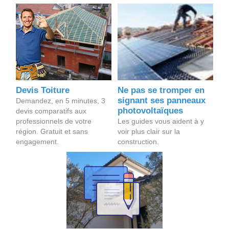
Devis Toiture
Ne pas se tromper en
signant ses panneaux
Demandez, en 5 minutes, 3
photovoltaïques
devis comparatifs aux
professionnels de votre
Les guides vous aident à y
région. Gratuit et sans
voir plus clair sur la
engagement.
construction.