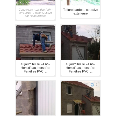
Couverture - Landes (40) -
Toiture bardeau coursive
avril 2010 - Photo #105428
exterieure
par Nanoulandes
Aujourd'hui le 24 nov.
Aujourd'hui le 24 nov.
Hors d'eau, hors d'air
Hors d'eau, hors d'air
Fenêtres PVC, ...
Fenêtres PVC, ...
1