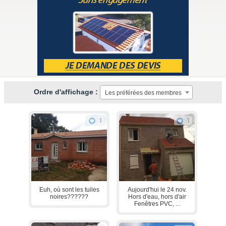
Ordre d'affichage :
Les préférées des membres
1
1
Euh, où sont les tuiles
Aujourd'hui le 24 nov.
noires??????
Hors d'eau, hors d'air
Fenêtres PVC, ...