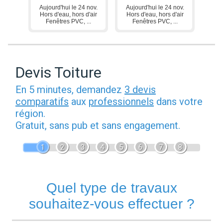
Aujourd'hui le 24 nov.
Aujourd'hui le 24 nov.
Hors d'eau, hors d'air
Hors d'eau, hors d'air
Fenêtres PVC, ...
Fenêtres PVC, ...
Devis Toiture
En 5 minutes, demandez
3 devis
comparatifs
aux
professionnels
dans votre
région.
Gratuit, sans pub et sans engagement.
1
2
3
4
5
6
7
8
Quel type de travaux
souhaitez-vous effectuer ?