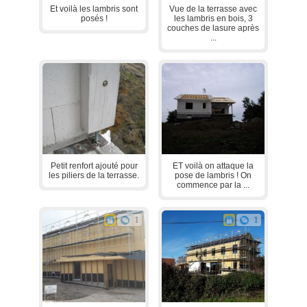
Et voilà les lambris sont
Vue de la terrasse avec
posés !
les lambris en bois, 3
couches de lasure après
...
Petit renfort ajouté pour
ET voilà on attaque la
les piliers de la terrasse.
pose de lambris ! On
commence par la ...
1
1