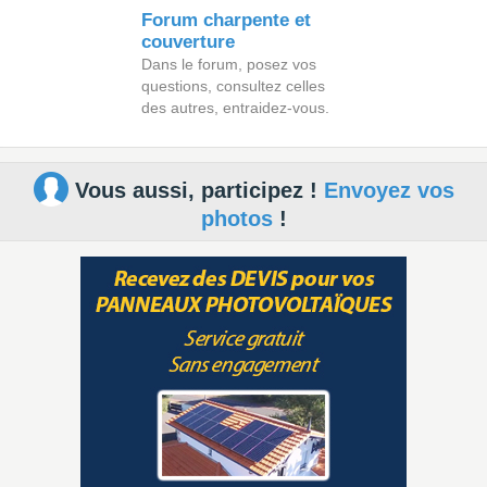
Forum charpente et
couverture
Dans le forum, posez vos
questions, consultez celles
des autres, entraidez-vous.
Vous aussi, participez !
Envoyez vos
photos
!