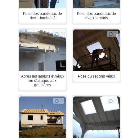
Pose des bandeaux de
Pose des bandeaux de
rive + lambris 2
rive + lambris
1
1
Après les lambris et vélux
Pose du second vélux
on s'attaque aux
gouttières
1
1