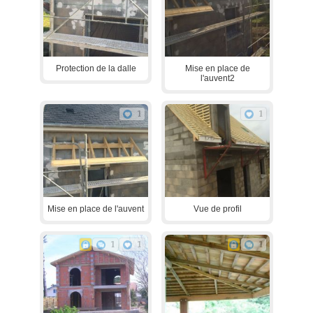
Protection de la dalle
Mise en place de
l'auvent2
1
1
Mise en place de l'auvent
Vue de profil
1
1
1