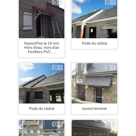
1
1
Aujourd'hui le 24 nov.
Pode du cédral
Hors d'eau, hors d'air
Fenêtres PVC, ...
1
1
Pode du cédral
Auvent terminé
1
1