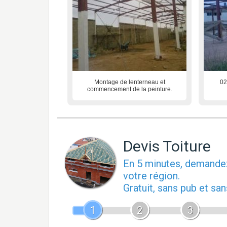
Montage de lenterneau et
02
commencement de la peinture.
Devis Toiture
En 5 minutes, demand
votre région.
Gratuit, sans pub et s
1
2
3