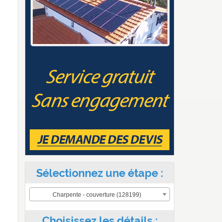
Sélectionnez une étape :
Charpente - couverture (128199)
Choisissez les détails :