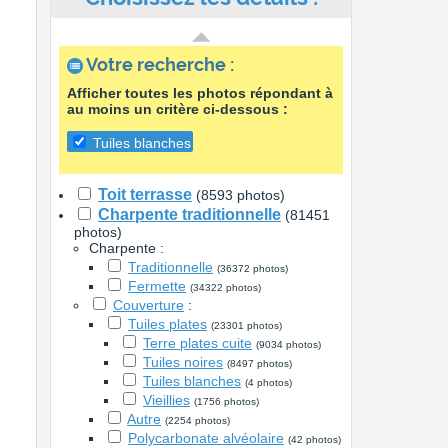
Votre recherche :
Afficher toutes les photos répondant à
au moins un critère ci-dessous :
Tuiles blanches
Toit terrasse
(8593 photos)
Charpente traditionnelle
(81451
photos)
Charpente :
Traditionnelle
(36372 photos)
Fermette
(34322 photos)
Couverture
:
Tuiles plates
(23301 photos)
Terre plates cuite
(9034 photos)
Tuiles noires
(8497 photos)
Tuiles blanches
(4 photos)
Vieillies
(1756 photos)
Autre
(2254 photos)
Polycarbonate alvéolaire
(42 photos)