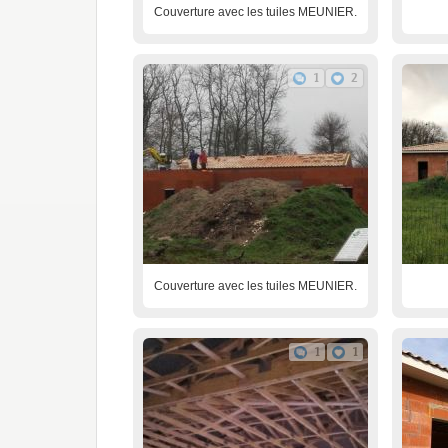
Couverture avec les tuiles MEUNIER.
1
2
Couverture avec les tuiles MEUNIER.
1
1