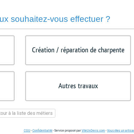
ux souhaitez-vous effectuer ?
Création / réparation de charpente
Autres travaux
our à la liste des métiers
CGU
-
Confidentialité
- Service proposé par
ViteUnDevis.com
-
Vous êtes un artisa