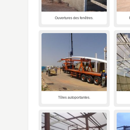
Ouvertures des fenêtres.
Tôles autoportantes.