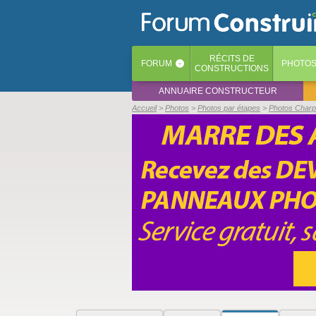
RÉCITS
DE
FORUM
PHOTO
‹
CONSTRUCTIONS
ANNUAIRE CONSTRUCTEUR
Accueil
Photos
Photos par étapes
Photos Charp