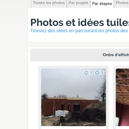
Toutes les photos
Par projets
Photos
Par étapes
Photos et idées tuil
Trouvez des idées en parcourant les photos des 
Ordre d'affic
1
3