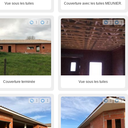
Vue sous les tuiles
Couverture avec les tuiles MEUNIER.
1
2
1
1
Couverture terminée
Vue sous les tuiles
1
1
1
1