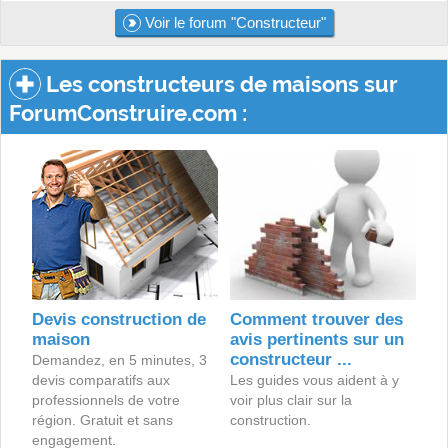
Voir le forum "Constructeur"
Les constructeurs de maisons sur
ForumConstruire.com :
Devis construction de
Comment trouver des
maison
avis pertinents sur un
constructeur ...
Demandez, en 5 minutes, 3
devis comparatifs aux
Les guides vous aident à y
professionnels de votre
voir plus clair sur la
région. Gratuit et sans
construction.
engagement.