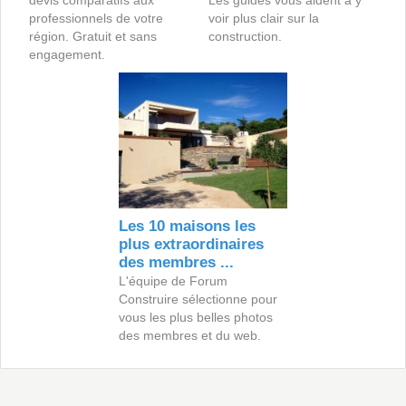
devis comparatifs aux
Les guides vous aident à y
professionnels de votre
voir plus clair sur la
région. Gratuit et sans
construction.
engagement.
Les 10 maisons les
plus extraordinaires
des membres ...
L'équipe de Forum
Construire sélectionne pour
vous les plus belles photos
des membres et du web.