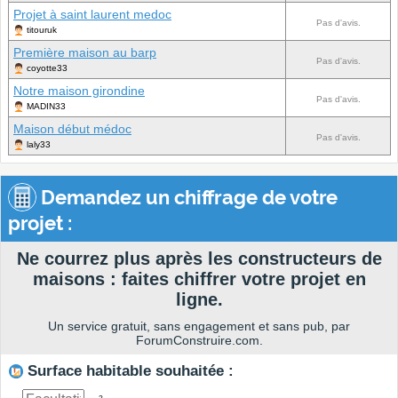
Projet à saint laurent medoc
Pas d'avis.
titouruk
Première maison au barp
Pas d'avis.
coyotte33
Notre maison girondine
Pas d'avis.
MADIN33
Maison début médoc
Pas d'avis.
laly33
Demandez un chiffrage de votre
projet :
Ne courrez plus après les constructeurs de
maisons : faites chiffrer votre projet en
ligne.
Un service gratuit, sans engagement et sans pub, par
ForumConstruire.com.
Surface habitable souhaitée :