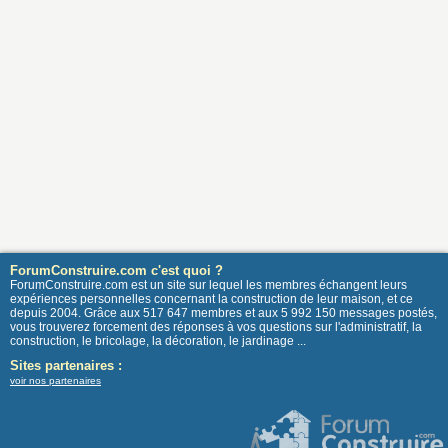
ForumConstruire.com c'est quoi ?
ForumConstruire.com est un site sur lequel les membres échangent leurs
expériences personnelles concernant la construction de leur maison, et ce
depuis 2004. Grâce aux 517 647 membres et aux 5 992 150 messages postés,
vous trouverez forcement des réponses à vos questions sur l'administratif, la
construction, le bricolage, la décoration, le jardinage ...
Sites partenaires :
voir nos partenaires