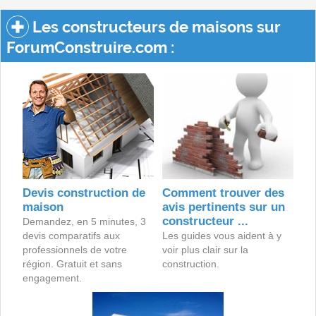
Les constructeurs de maisons sur
ForumConstruire.com :
Devis construction de
Comment trouver des
maison
avis pertinents sur un
constructeur ...
Demandez, en 5 minutes, 3
devis comparatifs aux
Les guides vous aident à y
professionnels de votre
voir plus clair sur la
région. Gratuit et sans
construction.
engagement.