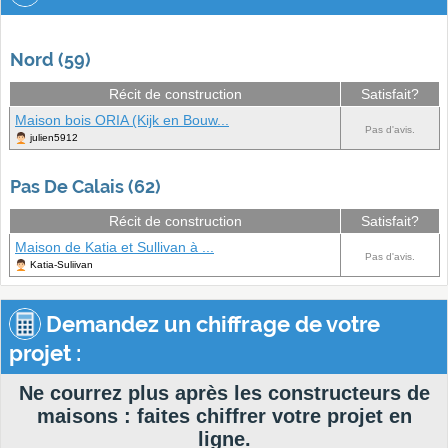
Nord (59)
Récit de construction
Satisfait?
Maison bois ORIA (Kijk en Bouw...
Pas d'avis.
julien5912
Pas De Calais (62)
Récit de construction
Satisfait?
Maison de Katia et Sullivan à ...
Pas d'avis.
Katia-Suliivan
Demandez un chiffrage de votre
projet :
Ne courrez plus après les constructeurs de
maisons : faites chiffrer votre projet en
ligne.