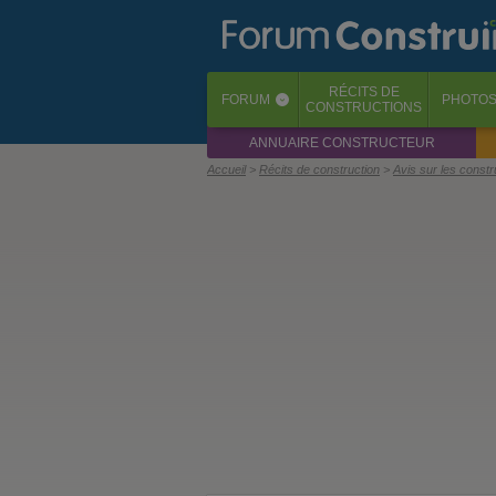
RÉCITS
DE
FORUM
PHOTO
‹
CONSTRUCTIONS
ANNUAIRE CONSTRUCTEUR
Accueil
Récits de construction
Avis sur les const