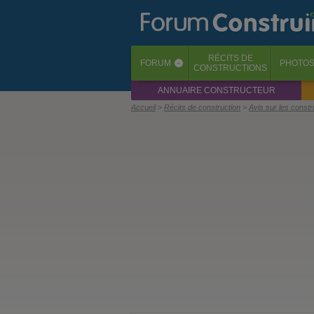
RÉCITS
DE
FORUM
PHOTO
‹
CONSTRUCTIONS
ANNUAIRE CONSTRUCTEUR
Accueil
Récits de construction
Avis sur les const