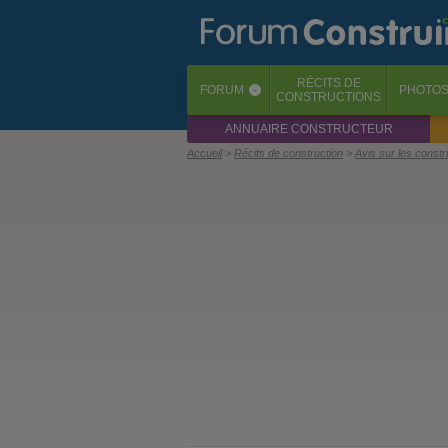
RÉCITS
DE
FORUM
PHOTO
‹
CONSTRUCTIONS
ANNUAIRE CONSTRUCTEUR
Accueil
Récits de construction
Avis sur les const