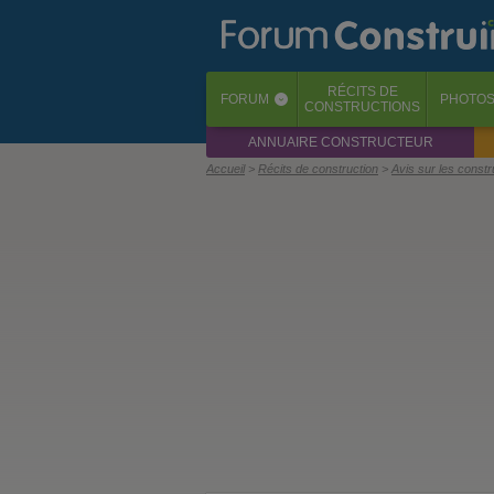
RÉCITS
DE
FORUM
PHOTO
‹
CONSTRUCTIONS
ANNUAIRE CONSTRUCTEUR
Accueil
Récits de construction
Avis sur les const