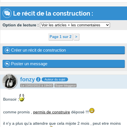
Le récit de la construction :
Option de lecture :
Page 1 sur 2
>
Créer un récit de construction
Poster un message
fonzy
Auteur du sujet
Le 13/02/2012 à 19h00
Super bloggeur
Bonsoir ;
comme promis ,
permis de construire
déposé !!!
il n'y a plus qu'a attendre que cela mijote 2 mois , peut etre moins