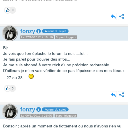
0
fonzy
Auteur du sujet
Le 27/10/2012 à 10h19
Super bloggeur
Bjr
Je vois que l'on épluche le forum la nuit ....lol...
Je fais pareil pour trouver des infos...
Je me suis abonné à votre récit d'une précision redoutable ....
D'ailleurs je m'en vais vérifier de ce pas l'épaisseur des mes liteaux
...27 ou 38 ....
0
fonzy
Auteur du sujet
Le 06/11/2012 à 21h56
Super bloggeur
Bonsoir ; après un moment de flottement ou nous n'avons rien vu