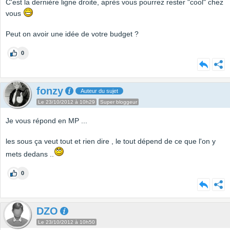
C'est la dernière ligne droite, après vous pourrez rester "cool" chez
vous
Peut on avoir une idée de votre budget ?
0
fonzy
Auteur du sujet
Le 23/10/2012 à 10h29
Super bloggeur
Je vous répond en MP ...
les sous ça veut tout et rien dire , le tout dépend de ce que l'on y
mets dedans ..
0
DZO
Le 23/10/2012 à 10h50