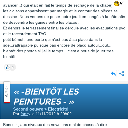
avancer...( qui était en fait le temps de séchage de la chape)
les cloisons apparaissent par magie et le contour des pièces se
dessine .Nous venons de poser notre jeudi en congés à la hâte afin
de descendre les gaines entre les placos .
Et dehors le terrassement final se déroule avec les evacuations pvc
et le raccordement TAO ...
petit bémol : une porte qui n'est pas à sa place dans la
sde...rattrapable puisque pas encore de placo autour...ouf...
bientôt des photos si j'ai le temps ...c'est à nous de jouer très
bientôt...
0
Article
« -BIENTÔT LES
PEINTURES - »
Second oeuvre > Electricité
Par
fonzy
le 11/11/2012 à 20h02
Bonsoir ; aux niveaux des news pas mal de choses à dire