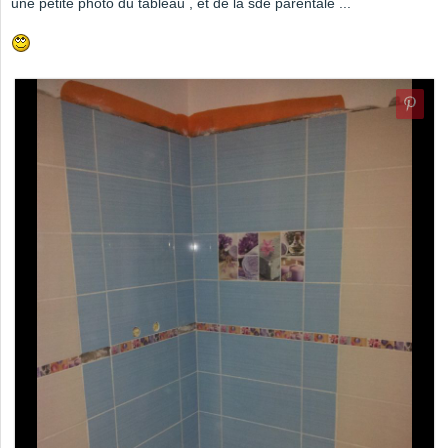
une petite photo du tableau , et de la sde parentale ...