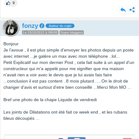
0
fonzy
Auteur du sujet
Le 15/10/2012 à 09h56
Super bloggeur
Bonjour
Je l'avoue , il est plus simple d'envoyer les photos depuis un poste
avec internet ...je galère un max avec mon téléphone ..lol...
Petit Explicatif sur mon dernier Post , cela fait suite à un appel d'un
constructeur qui m'a appelé pour me signifier que ma maison
n'avait rien a voir avec le devis que je lui avais fais faire
...conclusion il est pas content ..8 mois plutard .....On le droit de
changer d'avis et surtout d'etre bien conseillé ...Merci Mon MO ...
Bref une photo de la chape Liquide de vendredi
Les joints de Dilatations ont été fait ce week end , et les rubans
bleus découpés ...