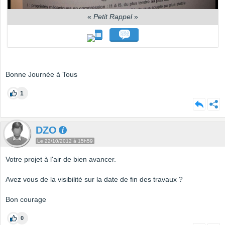
«
Petit Rappel
»
Bonne Journée à Tous
1
DZO
Le 22/10/2012 à 15h59
Votre projet à l'air de bien avancer.
Avez vous de la visibilité sur la date de fin des travaux ?
Bon courage
0