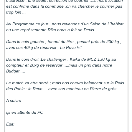
d'adresse , une seule redirection de courrier ...si notre location
est confirmé dans la commune ,on ira chercher le courrier pas
trop loin ...
Au Programme ce jour , nous revenons d'un Salon de L'habitat
ou une représentante Rika nous a fait un Devis ....
Dans le coin gauche , tenant du titre , pesant près de 230 kg ,
avec ces 40kg de réservoir , Le Revo !!!!
Dans le coin droit ,Le challenger , Kaika de MCZ 130 kg au
compteur et 20kg de réservoir ....mais un prix dans notre
Budget ....
Le match va etre serré ; mais nos coeurs balancent sur la Rolls
des Poële : le Revo ....avec son manteau en Pierre de grès .....
A suivre
tjs en attente du PC
Edit: