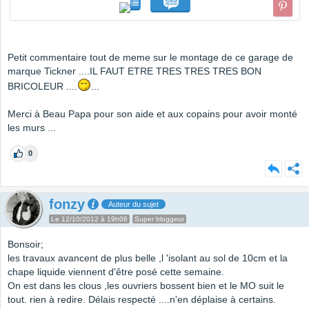
Petit commentaire tout de meme sur le montage de ce garage de
marque Tickner ....IL FAUT ETRE TRES TRES TRES BON
BRICOLEUR ....
...
Merci à Beau Papa pour son aide et aux copains pour avoir monté
les murs ...
0
fonzy
Auteur du sujet
Le 12/10/2012 à 19h06
Super bloggeur
Bonsoir;
les travaux avancent de plus belle ,l 'isolant au sol de 10cm et la
chape liquide viennent d'être posé cette semaine.
On est dans les clous ,les ouvriers bossent bien et le MO suit le
tout. rien à redire. Délais respecté ....n'en déplaise à certains.