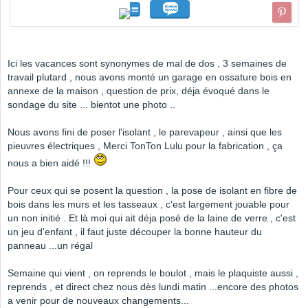
Ici les vacances sont synonymes de mal de dos , 3 semaines de
travail plutard , nous avons monté un garage en ossature bois en
annexe de la maison , question de prix, déja évoqué dans le
sondage du site ... bientot une photo ..
Nous avons fini de poser l'isolant , le parevapeur , ainsi que les
pieuvres électriques , Merci TonTon Lulu pour la fabrication , ça
nous a bien aidé !!!
Pour ceux qui se posent la question , la pose de isolant en fibre de
bois dans les murs et les tasseaux , c'est largement jouable pour
un non initié . Et là moi qui ait déja posé de la laine de verre , c'est
un jeu d'enfant , il faut juste découper la bonne hauteur du
panneau ...un régal
Semaine qui vient , on reprends le boulot , mais le plaquiste aussi ,
reprends , et direct chez nous dès lundi matin ...encore des photos
a venir pour de nouveaux changements...