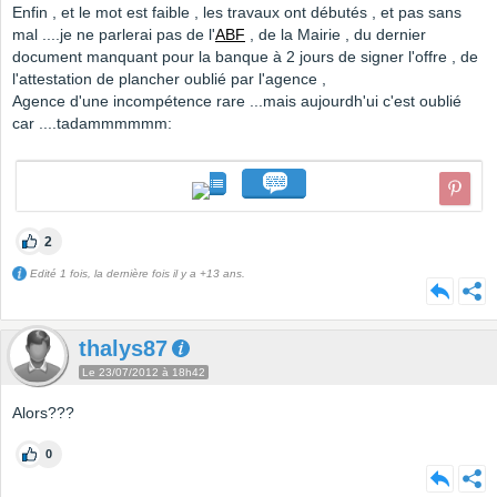
Enfin , et le mot est faible , les travaux ont débutés , et pas sans
mal ....je ne parlerai pas de l'
ABF
, de la Mairie , du dernier
document manquant pour la banque à 2 jours de signer l'offre , de
l'attestation de plancher oublié par l'agence ,
Agence d'une incompétence rare ...mais aujourdh'ui c'est oublié
car ....tadammmmmm:
2
Edité 1 fois, la dernière fois il y a +13 ans.
thalys87
Le 23/07/2012 à 18h42
Alors???
0