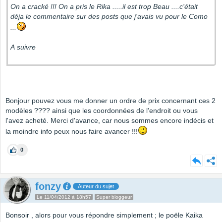
On a cracké !!! On a pris le Rika .....il est trop Beau ....c'était
déja le commentaire sur des posts que j'avais vu pour le Como
...
A suivre
Bonjour pouvez vous me donner un ordre de prix concernant ces 2
modèles ???? ainsi que les coordonnées de l'endroit ou vous
l'avez acheté. Merci d'avance, car nous sommes encore indécis et
la moindre info peux nous faire avancer !!!
0
fonzy
Auteur du sujet
Le 11/04/2012 à 18h57
Super bloggeur
Bonsoir , alors pour vous répondre simplement ; le poële Kaika