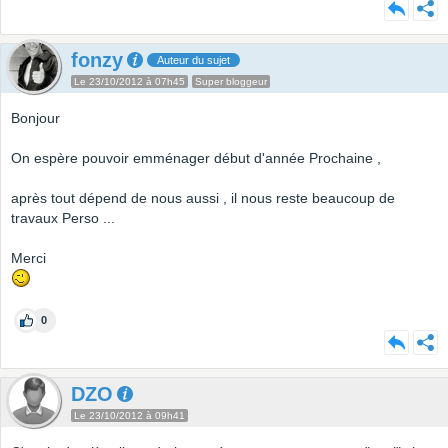
fonzy
Auteur du sujet
Le 23/10/2012 à 07h45
Super bloggeur
Bonjour
On espère pouvoir emménager début d'année Prochaine ,
après tout dépend de nous aussi , il nous reste beaucoup de
travaux Perso ...
Merci
0
DZO
Le 23/10/2012 à 09h41