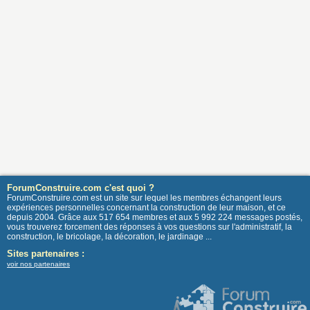
ForumConstruire.com c'est quoi ?
ForumConstruire.com est un site sur lequel les membres échangent leurs
expériences personnelles concernant la construction de leur maison, et ce
depuis 2004. Grâce aux 517 654 membres et aux 5 992 224 messages postés,
vous trouverez forcement des réponses à vos questions sur l'administratif, la
construction, le bricolage, la décoration, le jardinage ...
Sites partenaires :
voir nos partenaires