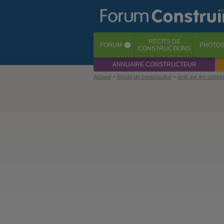
RÉCITS
DE
FORUM
PHOTO
‹
CONSTRUCTIONS
ANNUAIRE CONSTRUCTEUR
Accueil
Récits de construction
Avis sur les const