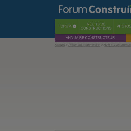
RÉCITS
DE
FORUM
PHOTO
‹
CONSTRUCTIONS
ANNUAIRE CONSTRUCTEUR
Accueil
Récits de construction
Avis sur les const