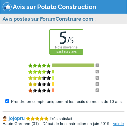
Avis sur Polato Construction
Avis postés sur ForumConstruire.com :
5
/
5
Note moyenne
Basé sur
1
avis
1
0
0
0
0
Prendre en compte uniquement les récits de moins de 10 ans.
jojopru
Très satisfait
Haute Garonne (31) - Début de la construction en juin 2019 -
voir le