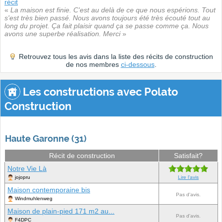
récit
«
La maison est finie. C'est au delà de ce que nous espérions. Tout
s'est très bien passé. Nous avons toujours été très écouté tout au
long du projet. Ça fait plaisir quand ça se passe comme ça. Nous
avons une superbe réalisation. Merci
»
Retrouvez tous les avis dans la liste des récits de construction
de nos membres
ci-dessous
.
Les constructions avec Polato
Construction
Haute Garonne (31)
Récit de construction
Satisfait?
Notre Vie Là
jojopru
Lire l'avis
Maison contemporaine bis
Pas d'avis.
Windmuhlenweg
Maison de plain-pied 171 m2 au...
Pas d'avis.
F4DPC